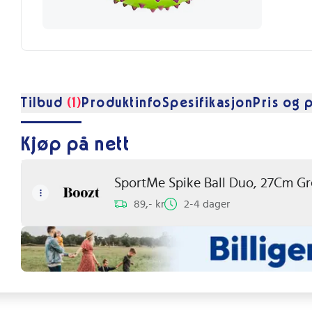
Tilbud
(1)
Produktinfo
Spesifikasjon
Pris og p
Kjøp på nett
SportMe Spike Ball Duo, 27Cm Gr
89,- kr
2-4 dager