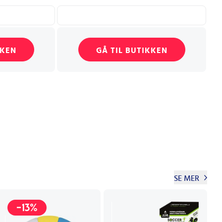
KKEN
GÅ TIL BUTIKKEN
SE MER
-13%