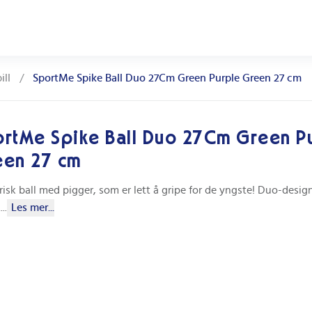
ill
/
SportMe Spike Ball Duo 27Cm Green Purple Green 27 cm
rtMe Spike Ball Duo 27Cm Green P
een 27 cm
isk ball med pigger, som er lett å gripe for de yngste! Duo-desig
.
...
Les mer...