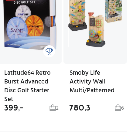
Latitude64 Retro
Smoby Life
Burst Advanced
Activity Wall
Disc Golf Starter
Multi/Patterned
Set
399,-
780,3
2
6