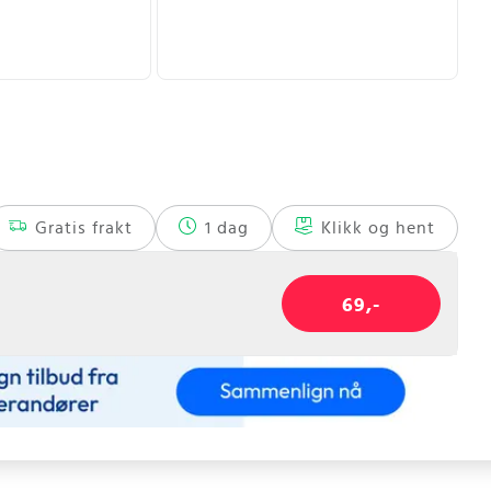
Gratis frakt
1 dag
Klikk og hent
69,-