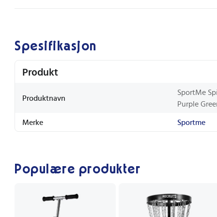
Spesifikasjon
Produkt
SportMe Sp
Produktnavn
Purple Gree
Merke
Sportme
Populære produkter