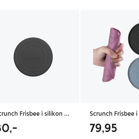
Scrunch Frisbee i silikon Foldbar Antrasittgrå
80,-
79,95