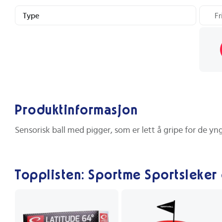
Type
Fr
Produktinformasjon
Sensorisk ball med pigger, som er lett å gripe for de y
Topplisten: Sportme Sportsleker 