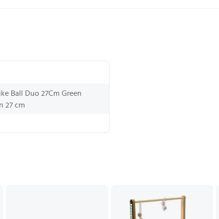
ike Ball Duo 27Cm Green
n 27 cm