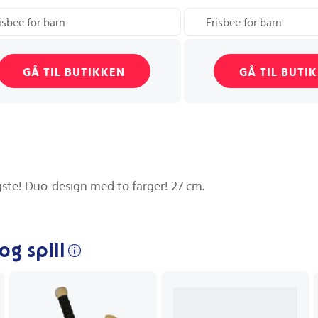
isbee for barn
Frisbee for barn
GÅ TIL BUTIKKEN
GÅ TIL BUTI
ngste! Duo-design med to farger! 27 cm.
og spill