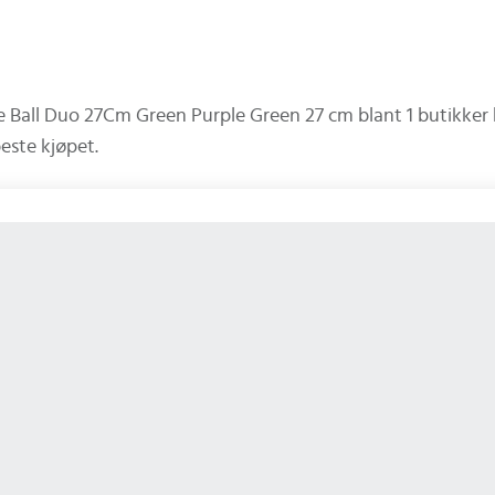
e Ball Duo 27Cm Green Purple Green 27 cm
blant
1
butikker 
beste kjøpet.