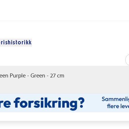
rishistorikk
een Purple - Green - 27 cm