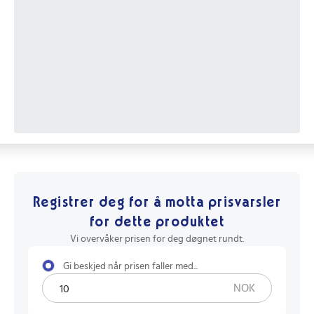
Registrer deg for å motta prisvarsler
for dette produktet
Vi overvåker prisen for deg døgnet rundt.
Gi beskjed når prisen faller med...
NOK