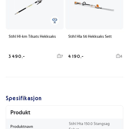
Stihl Hl-km Tilsats Hekksaks
Stihl Hla 56 Hekksaks Sett
3 490,-
4 190,-
7
4
Spesifikasjon
Produkt
Stihl Hta 150.0 Stangsag
Produktnavn