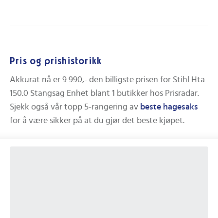
Pris og prishistorikk
Akkurat nå er
9 990,-
den billigste prisen for
Stihl Hta
150.0 Stangsag Enhet
blant
1
butikker hos Prisradar.
Sjekk også vår topp 5-rangering av
beste
hagesaks
for å være sikker på at du gjør det beste kjøpet.