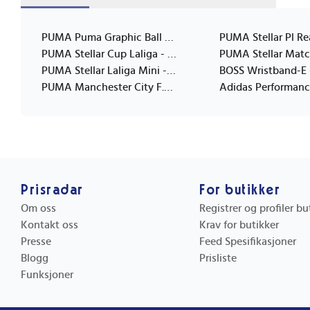
PUMA Puma Graphic Ball - Blue - 4
PUMA Stellar Cup Laliga - White - 3
PUMA Stellar Laliga Mini - White - MINI
PUMA Manchester City F.c. Culture Ball Mini - Navy - MINI
Prisradar
For butikker
Om oss
Registrer og profiler b
Kontakt oss
Krav for butikker
Presse
Feed Spesifikasjoner
Blogg
Prisliste
Funksjoner