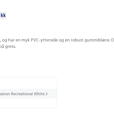
ikk
ll, og har en myk PVC-ytterside og en robust gummiblære. D
på gress.
tion Recreational White 3