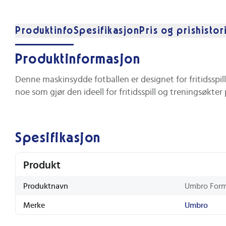
Produktinfo
Spesifikasjon
Pris og prishistor
Produktinformasjon
Denne maskinsydde fotballen er designet for fritidsspi
noe som gjør den ideell for fritidsspill og treningsøkter 
Spesifikasjon
Produkt
Produktnavn
Umbro Forma
Merke
Umbro