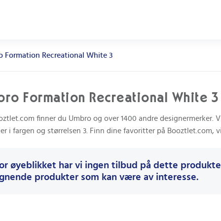
 Formation Recreational White 3
ro Formation Recreational White 3
ztlet.com finner du Umbro og over 1400 andre designermerker. Vi 
 i fargen og størrelsen 3. Finn dine favoritter på Booztlet.com, vi
or øyeblikket har vi ingen tilbud på dette produktet
ignende produkter som kan være av interesse.