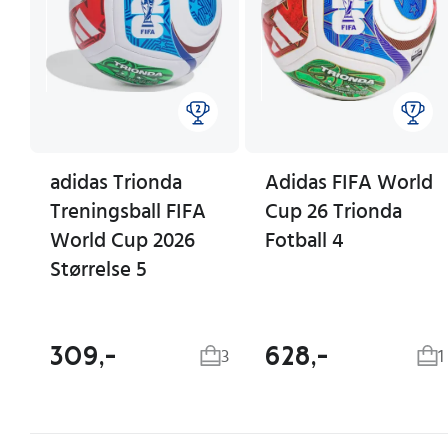
adidas Trionda
Adidas FIFA World
Treningsball FIFA
Cup 26 Trionda
World Cup 2026
Fotball 4
Størrelse 5
309,-
628,-
3
1