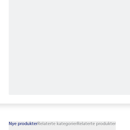
Nye produkter
Relaterte kategorier
Relaterte produkter