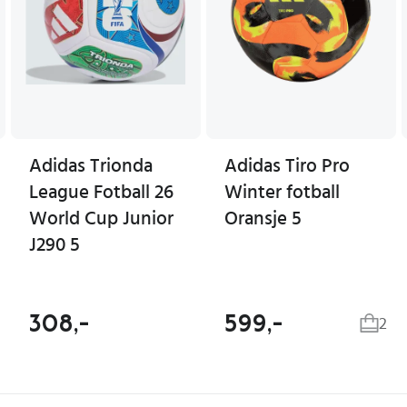
Adidas Trionda
Adidas Tiro Pro
League Fotball 26
Winter fotball
World Cup Junior
Oransje 5
J290 5
308,-
599,-
2