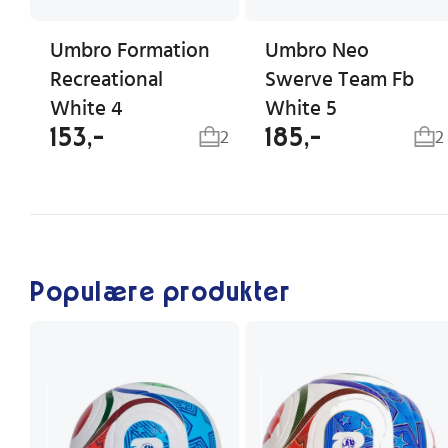
Umbro Formation
Umbro Neo
Recreational
Swerve Team Fb
White 4
White 5
153,-
185,-
2
2
Populære produkter