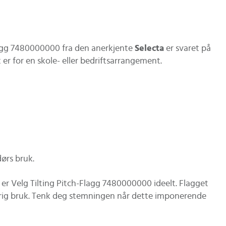
-Flagg 7480000000 fra den anerkjente
Selecta
er svaret på
er for en skole- eller bedriftsarrangement.
dørs bruk.
 er Velg Tilting Pitch-Flagg 7480000000 ideelt. Flagget
arig bruk. Tenk deg stemningen når dette imponerende