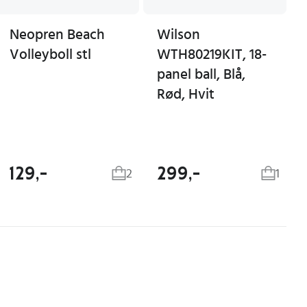
Neopren Beach
Wilson
Volleyboll stl
WTH80219KIT, 18-
panel ball, Blå,
Rød, Hvit
129,-
299,-
2
1