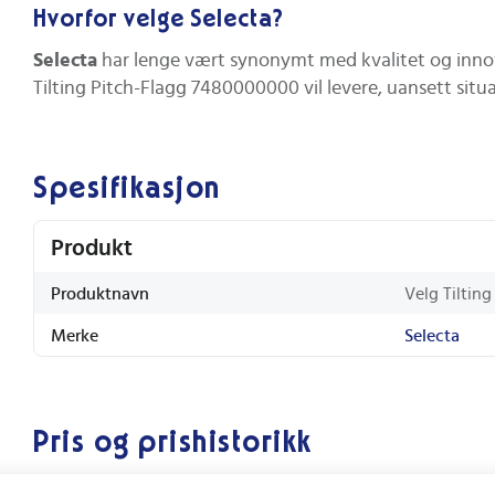
Hvorfor velge Selecta?
Selecta
har lenge vært synonymt med kvalitet og innova
Tilting Pitch-Flagg 7480000000 vil levere, uansett sit
Spesifikasjon
Produkt
Produktnavn
Velg Tiltin
Merke
Selecta
Pris og prishistorikk