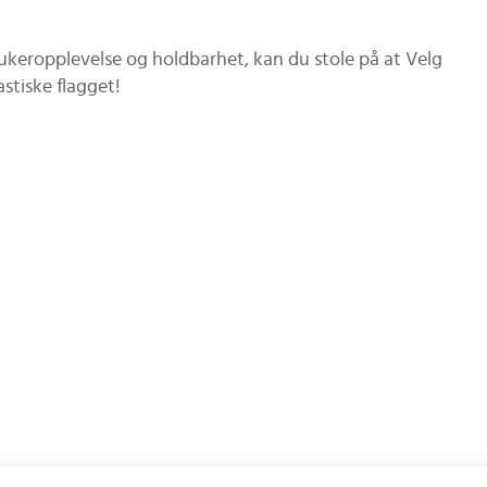
ukeropplevelse og holdbarhet, kan du stole på at Velg
stiske flagget!