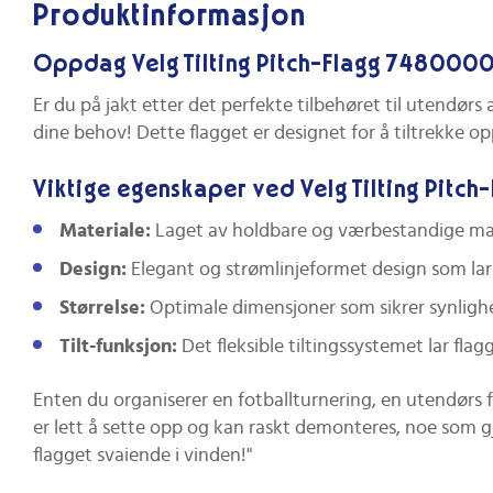
Produktinformasjon
Oppdag Velg Tilting Pitch-Flagg 748000
Er du på jakt etter det perfekte tilbehøret til utendør
dine behov! Dette flagget er designet for å tiltrekke o
Viktige egenskaper ved Velg Tilting Pitch
Materiale:
Laget av holdbare og værbestandige mate
Design:
Elegant og strømlinjeformet design som lar f
Størrelse:
Optimale dimensjoner som sikrer synlighet
Tilt-funksjon:
Det fleksible tiltingssystemet lar flag
Enten du organiserer en fotballturnering, en utendørs f
er lett å sette opp og kan raskt demonteres, noe som
flagget svaiende i vinden!"