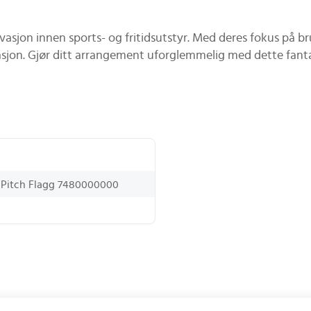
sjon innen sports- og fritidsutstyr. Med deres fokus på br
uasjon. Gjør ditt arrangement uforglemmelig med dette fanta
g Pitch Flagg 7480000000