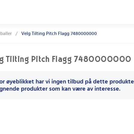
baller
/
Velg Tilting Pitch Flagg 7480000000
g Tilting Pitch Flagg 7480000000
or øyeblikket har vi ingen tilbud på dette produktet
ignende produkter som kan være av interesse.