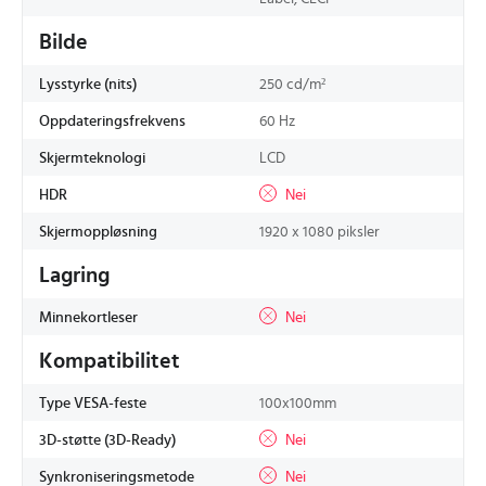
Bilde
Lysstyrke (nits)
250 cd/m²
Oppdateringsfrekvens
60 Hz
Skjermteknologi
LCD
HDR
Nei
Skjermoppløsning
1920 x 1080 piksler
Lagring
Minnekortleser
Nei
Kompatibilitet
Type VESA-feste
100x100mm
3D-støtte (3D-Ready)
Nei
Synkroniseringsmetode
Nei