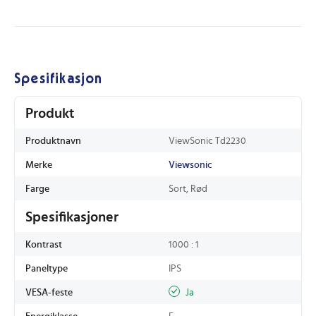
Spesifikasjon
Produkt
Produktnavn
ViewSonic Td2230
Merke
Viewsonic
Farge
Sort, Rød
Spesifikasjoner
Kontrast
1000 : 1
Paneltype
IPS
VESA-feste
Ja