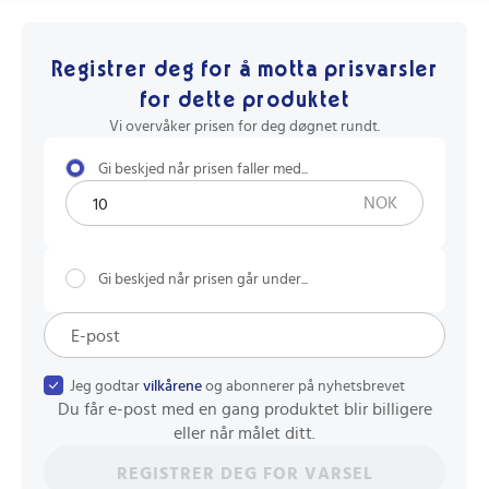
Registrer deg for å motta prisvarsler
for dette produktet
Vi overvåker prisen for deg døgnet rundt.
Gi beskjed når prisen faller med...
NOK
Gi beskjed når prisen går under...
Jeg godtar
vilkårene
og abonnerer på nyhetsbrevet
Du får e-post med en gang produktet blir billigere
eller når målet ditt.
REGISTRER DEG FOR VARSEL