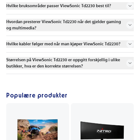
Hvilke bruksområder passer ViewSonic Td2230 best til?
Hvordan presterer ViewSonic Td2230 når det gjelder gaming
og multimedia?
Hvilke kabler følger med når man kjøper ViewSonic Td2230?
Størrelsen på ViewSonic Td2230 er oppgitt forskjellig i ulike
butikker, hva er den korrekte størrelsen?
Populære produkter