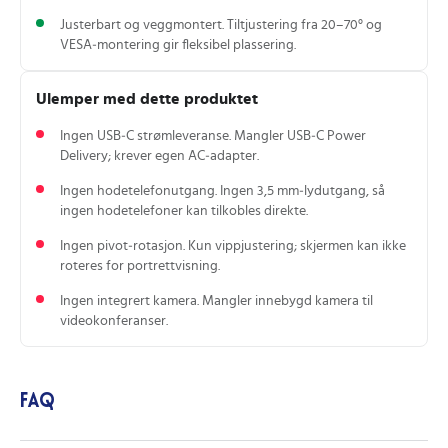
Justerbart og veggmontert. Tiltjustering fra 20–70° og
VESA‑montering gir fleksibel plassering.
Ulemper med dette produktet
Ingen USB‑C strømleveranse. Mangler USB‑C Power
Delivery; krever egen AC‑adapter.
Ingen hodetelefonutgang. Ingen 3,5 mm‑lydutgang, så
ingen hodetelefoner kan tilkobles direkte.
Ingen pivot‑rotasjon. Kun vippjustering; skjermen kan ikke
roteres for portrettvisning.
Ingen integrert kamera. Mangler innebygd kamera til
videokonferanser.
FAQ