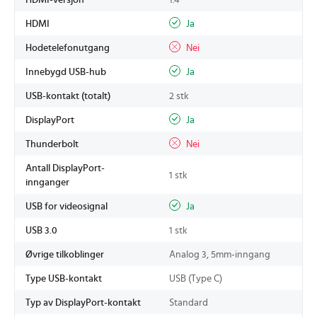
HDMI-versjon
1.4
HDMI
Ja
Hodetelefonutgang
Nei
Innebygd USB-hub
Ja
USB-kontakt (totalt)
2 stk
DisplayPort
Ja
Thunderbolt
Nei
Antall DisplayPort-
1 stk
innganger
USB for videosignal
Ja
USB 3.0
1 stk
Øvrige tilkoblinger
Analog 3, 5mm-inngang
Type USB-kontakt
USB (Type C)
Typ av DisplayPort-kontakt
Standard