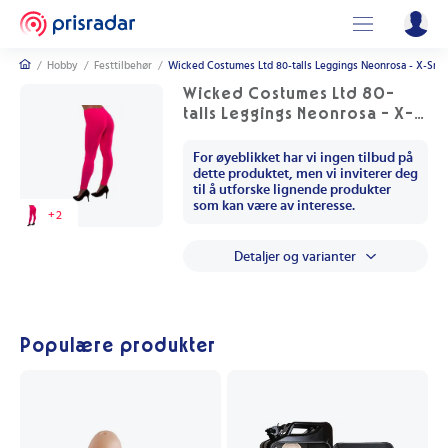
/
Hobby
/
Festtilbehør
/
Wicked Costumes Ltd 80-talls Leggings Neonrosa - X-Sma
Wicked Costumes Ltd 80-
talls Leggings Neonrosa - X-
Small/Small
For øyeblikket har vi ingen tilbud på
dette produktet, men vi inviterer deg
til å utforske lignende produkter
som kan være av interesse.
+
2
Detaljer og varianter
Populære produkter