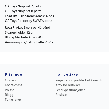
GA Toys Ninja set 7 parts
GA Toys Ninja set 8 parts
Folat BV - Dino Roars Masks 6 pcs.
GA Toys Police toy SWAT 9 parts
Rosa Prikket Skjørt og Hårbånd
Sigarettholder 32 cm
Blodig Machete Kniv - 50 cm
Ammunisjons/patronbelte - 150 cm
Prisradar
For butikker
Om oss
Registrer og profiler butikken din
Kontakt oss
Krav for butikker
Presse
Feed Spesifikasjoner
Blogg
Prisliste
Funksjoner