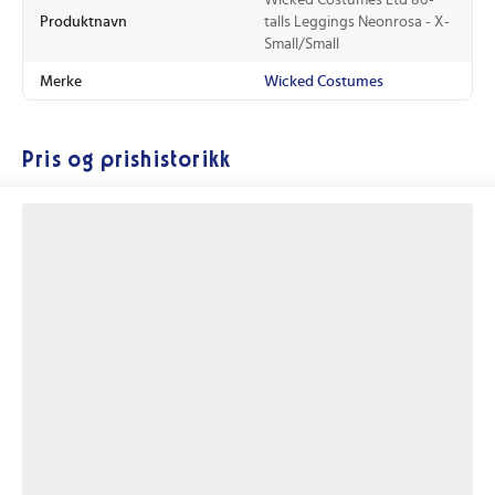
Produktnavn
talls Leggings Neonrosa - X-
Small/Small
Merke
Wicked Costumes
Pris og prishistorikk