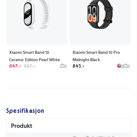
Xiaomi Smart Band 10
Xiaomi Smart Band 10 Pro
Ceramic Edition Pearl White
Midnight Black
647,-
657,-
843,-
3
2
3
Spesifikasjon
Produkt