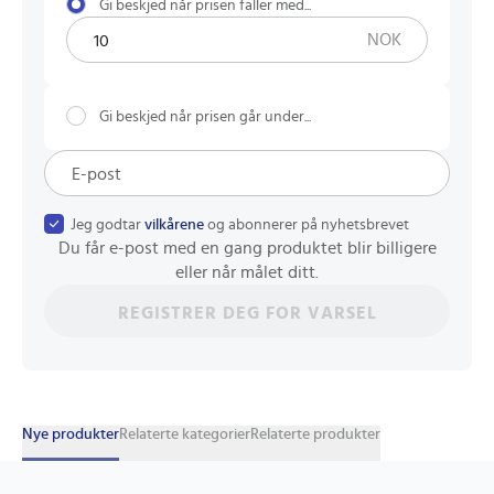
Gi beskjed når prisen faller med...
NOK
Gi beskjed når prisen går under...
Jeg godtar
vilkårene
og abonnerer på nyhetsbrevet
Du får e-post med en gang produktet blir billigere
eller når målet ditt.
REGISTRER DEG FOR VARSEL
Nye produkter
Relaterte kategorier
Relaterte produkter