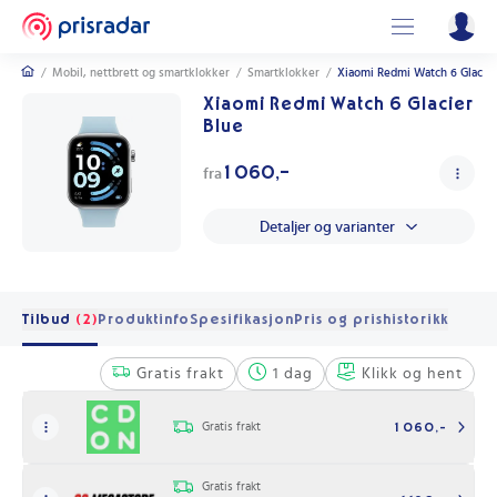
/
Mobil, nettbrett og smartklokker
/
Smartklokker
/
Xiaomi Redmi Watch 6 Glacier
Xiaomi Redmi Watch 6 Glacier
Blue
1 060,-
fra
Detaljer og varianter
Tilbud
(2)
Produktinfo
Spesifikasjon
Pris og prishistorikk
Gratis frakt
1 dag
Klikk og hent
Gratis frakt
1 060,-
Gratis frakt