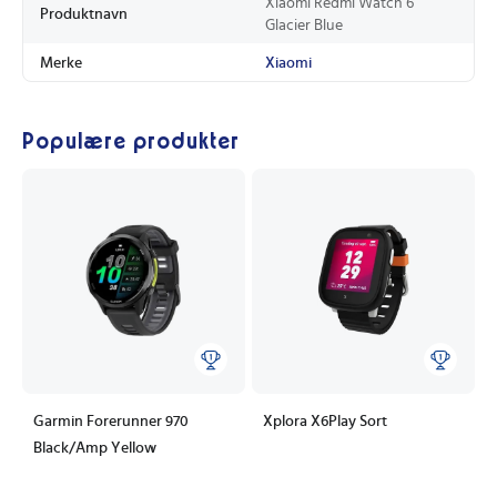
Xiaomi Redmi Watch 6
Produktnavn
Glacier Blue
Merke
Xiaomi
Populære produkter
Garmin Forerunner 970
Xplora X6Play Sort
Black/Amp Yellow