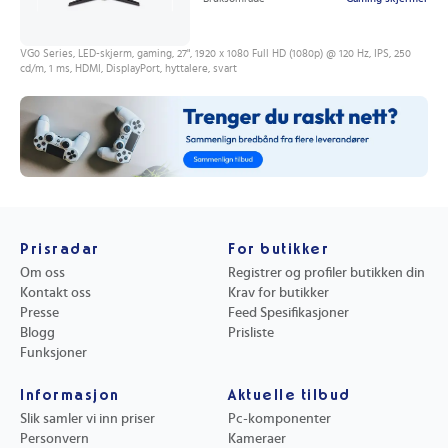
VG0 Series, LED-skjerm, gaming, 27", 1920 x 1080 Full HD (1080p) @ 120 Hz, IPS, 250
cd/m, 1 ms, HDMI, DisplayPort, hyttalere, svart
Prisradar
For butikker
Om oss
Registrer og profiler butikken din
Kontakt oss
Krav for butikker
Presse
Feed Spesifikasjoner
Blogg
Prisliste
Funksjoner
Informasjon
Aktuelle tilbud
Slik samler vi inn priser
Pc-komponenter
Personvern
Kameraer