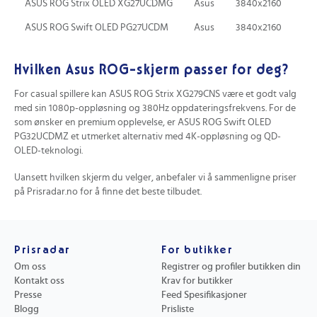
ASUS ROG Strix OLED XG27UCDMG
Asus
3840x2160
Nei
ASUS ROG Swift OLED PG27UCDM
Asus
3840x2160
Nei
Hvilken Asus ROG-skjerm passer for deg?
For casual spillere kan ASUS ROG Strix XG279CNS være et godt valg
med sin 1080p-oppløsning og 380Hz oppdateringsfrekvens. For de
som ønsker en premium opplevelse, er ASUS ROG Swift OLED
PG32UCDMZ et utmerket alternativ med 4K-oppløsning og QD-
OLED-teknologi.
Uansett hvilken skjerm du velger, anbefaler vi å sammenligne priser
på Prisradar.no for å finne det beste tilbudet.
Prisradar
For butikker
Om oss
Registrer og profiler butikken din
Kontakt oss
Krav for butikker
Presse
Feed Spesifikasjoner
Blogg
Prisliste