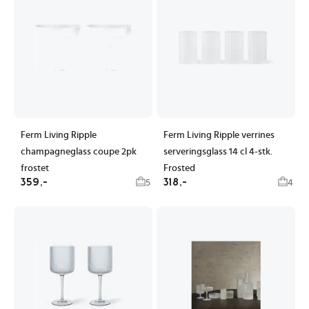
Ferm Living Ripple
Ferm Living Ripple verrines
champagneglass coupe 2pk
serveringsglass 14 cl 4-stk.
frostet
Frosted
359,-
318,-
5
4