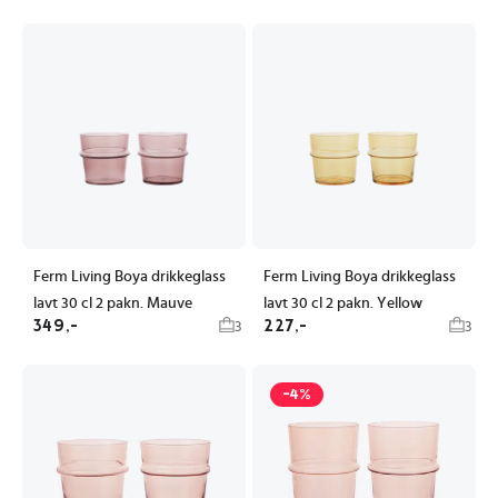
Ferm Living Boya drikkeglass
Ferm Living Boya drikkeglass
lavt 30 cl 2 pakn. Mauve
lavt 30 cl 2 pakn. Yellow
349,-
227,-
3
3
-4%