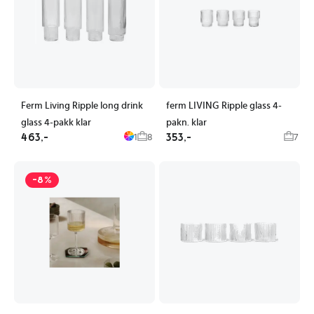
Ferm Living Ripple long drink
ferm LIVING Ripple glass 4-
glass 4-pakk klar
pakn. klar
463,-
353,-
1
8
7
-8%