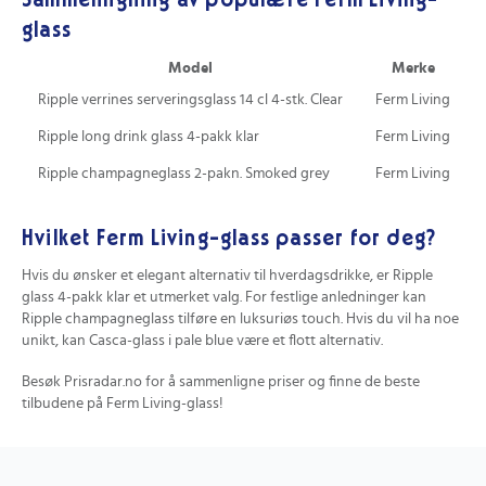
glass
Model
Merke
Op
Ripple verrines serveringsglass 14 cl 4-stk. Clear
Ferm Living
Ripple long drink glass 4-pakk klar
Ferm Living
Ripple champagneglass 2-pakn. Smoked grey
Ferm Living
Hvilket Ferm Living-glass passer for deg?
Hvis du ønsker et elegant alternativ til hverdagsdrikke, er Ripple
glass 4-pakk klar et utmerket valg. For festlige anledninger kan
Ripple champagneglass tilføre en luksuriøs touch. Hvis du vil ha noe
unikt, kan Casca-glass i pale blue være et flott alternativ.
Besøk Prisradar.no for å sammenligne priser og finne de beste
tilbudene på Ferm Living-glass!