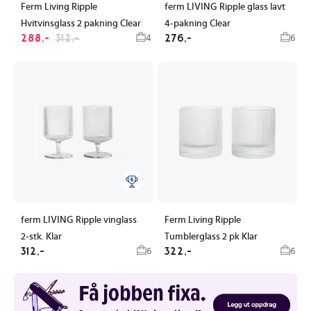
Ferm Living Ripple
ferm LIVING Ripple glass lavt
Hvitvinsglass 2 pakning Clear
4-pakning Clear
288,-
312,-
276,-
4
6
ferm LIVING Ripple vinglass
Ferm Living Ripple
2-stk. Klar
Tumblerglass 2 pk Klar
312,-
322,-
6
6