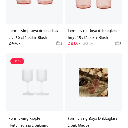
Ferm Living Boya drikkeglass
Ferm Living Boya drikkeglass
lavt 30 cl 2 pakn. Blush
høyt 45 cl 2 pakn. Blush
244,-
290,-
301,-
3
3
-6%
Ferm Living Ripple
Ferm Living Boya Drikkeglass
Hvitvinsglass 2 pakning
2 pak Mauve