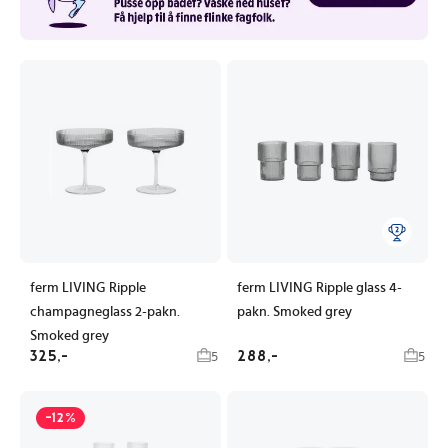
ferm LIVING Ripple
ferm LIVING Ripple glass 4-
champagneglass 2-pakn.
pakn. Smoked grey
Smoked grey
325,-
288,-
5
5
-12%