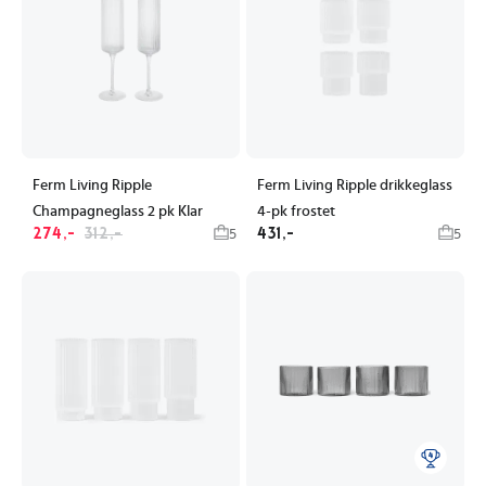
Ferm Living Ripple
Ferm Living Ripple drikkeglass
Champagneglass 2 pk Klar
4-pk frostet
274,-
312,-
431,-
5
5