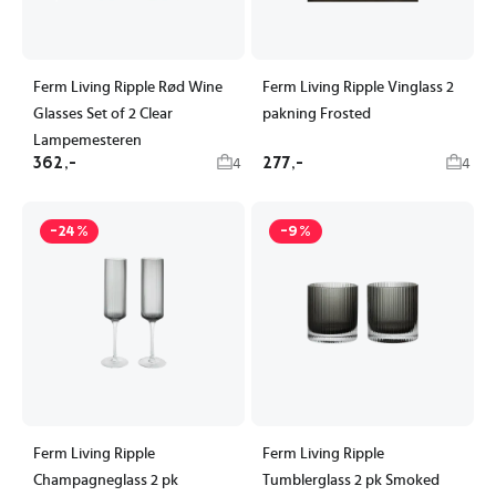
Ferm Living Ripple Rød Wine
Ferm Living Ripple Vinglass 2
Glasses Set of 2 Clear
pakning Frosted
Lampemesteren
362,-
277,-
4
4
-24%
-9%
Ferm Living Ripple
Ferm Living Ripple
Champagneglass 2 pk
Tumblerglass 2 pk Smoked