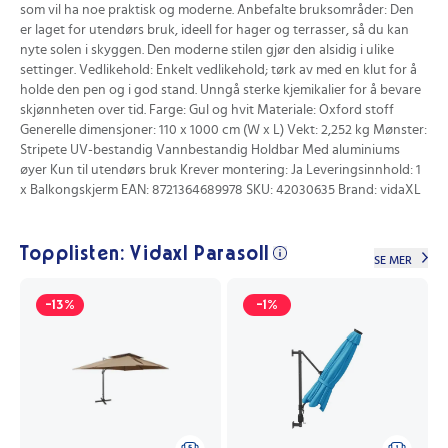
som vil ha noe praktisk og moderne. Anbefalte bruksområder: Den
er laget for utendørs bruk, ideell for hager og terrasser, så du kan
nyte solen i skyggen. Den moderne stilen gjør den alsidig i ulike
settinger. Vedlikehold: Enkelt vedlikehold; tørk av med en klut for å
holde den pen og i god stand. Unngå sterke kjemikalier for å bevare
skjønnheten over tid. Farge: Gul og hvit Materiale: Oxford stoff
Generelle dimensjoner: 110 x 1000 cm (W x L) Vekt: 2,252 kg Mønster:
Stripete UV-bestandig Vannbestandig Holdbar Med aluminiums
øyer Kun til utendørs bruk Krever montering: Ja Leveringsinnhold: 1
x Balkongskjerm EAN: 8721364689978 SKU: 42030635 Brand: vidaXL
Topplisten: Vidaxl Parasoll
SE MER
-13%
-1%