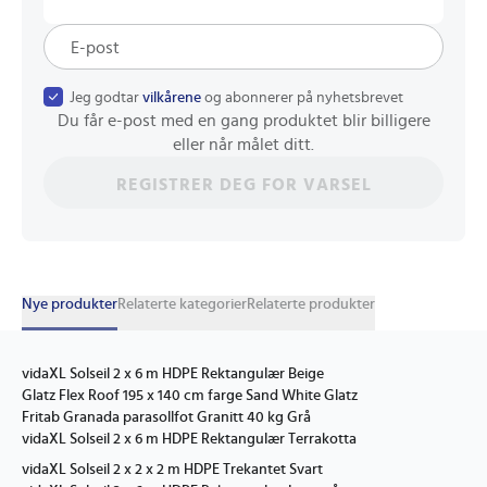
Jeg godtar
vilkårene
og abonnerer på nyhetsbrevet
Du får e-post med en gang produktet blir billigere
eller når målet ditt.
REGISTRER DEG FOR VARSEL
Nye produkter
Relaterte kategorier
Relaterte produkter
vidaXL Solseil 2 x 6 m HDPE Rektangulær Beige
Glatz Flex Roof 195 x 140 cm farge Sand White Glatz
Fritab Granada parasollfot Granitt 40 kg Grå
vidaXL Solseil 2 x 6 m HDPE Rektangulær Terrakotta
vidaXL Solseil 2 x 2 x 2 m HDPE Trekantet Svart