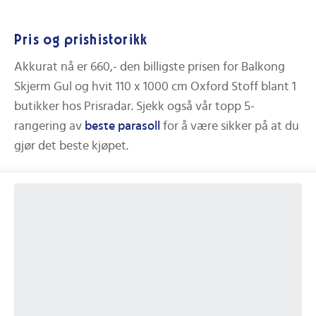
Pris og prishistorikk
Akkurat nå er
660,-
den billigste prisen for
Balkong
Skjerm Gul og hvit 110 x 1000 cm Oxford Stoff
blant
1
butikker hos Prisradar.
Sjekk også vår topp 5-
rangering av
beste
parasoll
for å være sikker på at du
gjør det beste kjøpet.