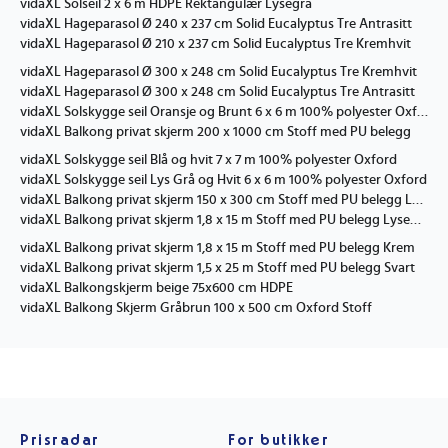
vidaXL Solseil 2 x 6 m HDPE Rektangulær Lysegrå
vidaXL Hageparasol Ø 240 x 237 cm Solid Eucalyptus Tre Antrasitt
vidaXL Hageparasol Ø 210 x 237 cm Solid Eucalyptus Tre Kremhvit
vidaXL Hageparasol Ø 300 x 248 cm Solid Eucalyptus Tre Kremhvit
vidaXL Hageparasol Ø 300 x 248 cm Solid Eucalyptus Tre Antrasitt
vidaXL Solskygge seil Oransje og Brunt 6 x 6 m 100% polyester Oxford
vidaXL Balkong privat skjerm 200 x 1000 cm Stoff med PU belegg
vidaXL Solskygge seil Blå og hvit 7 x 7 m 100% polyester Oxford
vidaXL Solskygge seil Lys Grå og Hvit 6 x 6 m 100% polyester Oxford
vidaXL Balkong privat skjerm 150 x 300 cm Stoff med PU belegg Lysegrå
vidaXL Balkong privat skjerm 1,8 x 15 m Stoff med PU belegg Lysegrå
vidaXL Balkong privat skjerm 1,8 x 15 m Stoff med PU belegg Krem
vidaXL Balkong privat skjerm 1,5 x 25 m Stoff med PU belegg Svart
vidaXL Balkongskjerm beige 75x600 cm HDPE
vidaXL Balkong Skjerm Gråbrun 100 x 500 cm Oxford Stoff
Prisradar
For butikker