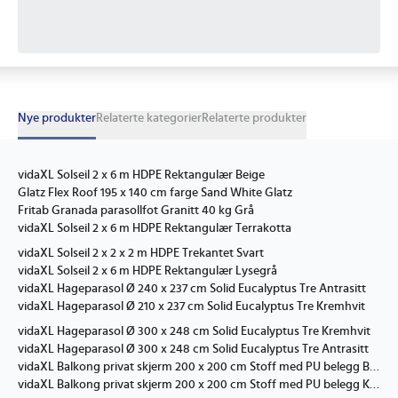
Nye produkter
Relaterte kategorier
Relaterte produkter
vidaXL Solseil 2 x 6 m HDPE Rektangulær Beige
Glatz Flex Roof 195 x 140 cm farge Sand White Glatz
Fritab Granada parasollfot Granitt 40 kg Grå
vidaXL Solseil 2 x 6 m HDPE Rektangulær Terrakotta
vidaXL Solseil 2 x 2 x 2 m HDPE Trekantet Svart
vidaXL Solseil 2 x 6 m HDPE Rektangulær Lysegrå
vidaXL Hageparasol Ø 240 x 237 cm Solid Eucalyptus Tre Antrasitt
vidaXL Hageparasol Ø 210 x 237 cm Solid Eucalyptus Tre Kremhvit
vidaXL Hageparasol Ø 300 x 248 cm Solid Eucalyptus Tre Kremhvit
vidaXL Hageparasol Ø 300 x 248 cm Solid Eucalyptus Tre Antrasitt
vidaXL Balkong privat skjerm 200 x 200 cm Stoff med PU belegg Beige
vidaXL Balkong privat skjerm 200 x 200 cm Stoff med PU belegg Krem