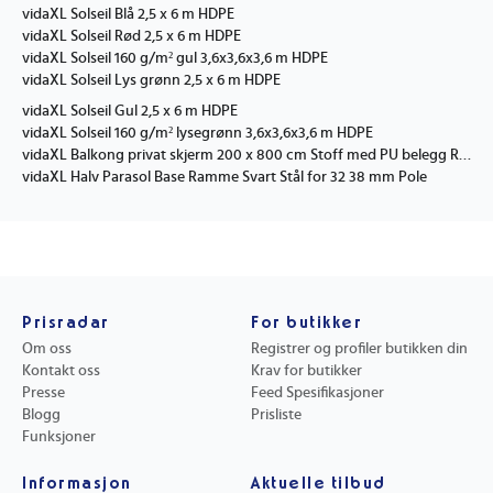
vidaXL Solseil Blå 2,5 x 6 m HDPE
vidaXL Solseil Rød 2,5 x 6 m HDPE
vidaXL Solseil 160 g/m² gul 3,6x3,6x3,6 m HDPE
vidaXL Solseil Lys grønn 2,5 x 6 m HDPE
vidaXL Solseil Gul 2,5 x 6 m HDPE
vidaXL Solseil 160 g/m² lysegrønn 3,6x3,6x3,6 m HDPE
vidaXL Balkong privat skjerm 200 x 800 cm Stoff med PU belegg Rød
vidaXL Halv Parasol Base Ramme Svart Stål for 32 38 mm Pole
Prisradar
For butikker
Om oss
Registrer og profiler butikken din
Kontakt oss
Krav for butikker
Presse
Feed Spesifikasjoner
Blogg
Prisliste
Funksjoner
Informasjon
Aktuelle tilbud