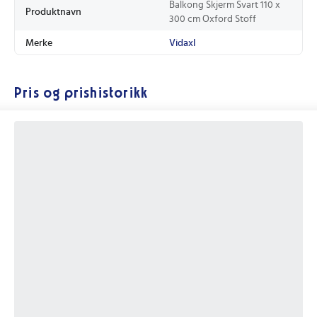
Balkong Skjerm Svart 110 x
Produktnavn
300 cm Oxford Stoff
Merke
Vidaxl
Pris og prishistorikk