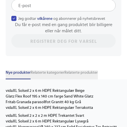
Jeg godtar
vilkårene
og abonnerer på nyhetsbrevet
Du får e-post med en gang produktet blir billigere
eller når målet ditt.
REGISTRER DEG FOR VARSEL
Nye produkter
Relaterte kategorier
Relaterte produkter
vidaXL Solseil 2 x 6 m HDPE Rektangulær Beige
Glatz Flex Roof 195 x 140 cm farge Sand White Glatz
Fritab Granada parasollfot Granitt 40 kg Grå
vidaXL Solseil 2 x 6 m HDPE Rektangulær Terrakotta
vidaXL Solseil 2 x 2 x 2 m HDPE Trekantet Svart
vidaXL Solseil 2 x 6 m HDPE Rektangulær Lysegrå