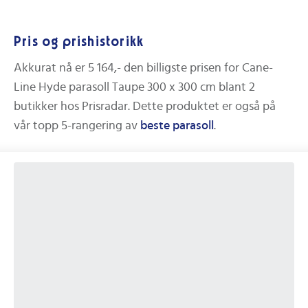
Pris og prishistorikk
Akkurat nå er
5 164,-
den billigste prisen for
Cane-
Line Hyde parasoll Taupe 300 x 300 cm
blant
2
butikker hos Prisradar. Dette produktet er også på
vår topp 5-rangering av
beste
parasoll
.