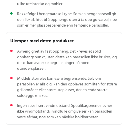
ulike uteinteriør og møbler.
Rekkefølge i hengeparasoll type. Som en hengeparasoll gir
den fleksibilitet til å opphenge uten å ta opp gulvareal, noe
som er mer plassbesparende enn femtende parasoller.
Ulemper med dette produktet
Avhengighet av fast oppheng. Det kreves et solid
opphengspunkt; uten dette kan parasollen ikke brukes, og
dette kan avdekke begrensninger på noen
utendørsplasser.
Middels størrelse kan være begrensende. Selv om
parasollen er allsidig, kan den oppleves som liten for større
grillområder eller store uteplasser, der en enda større
solskygge ønskes.
Ingen spesifisert vindmotstand. Spesifikasjonene nevner
ikke vindmotstand; i vindfulle omgivelser kan parasollen
være sårbar, noe som kan påvirke holdbarheten.