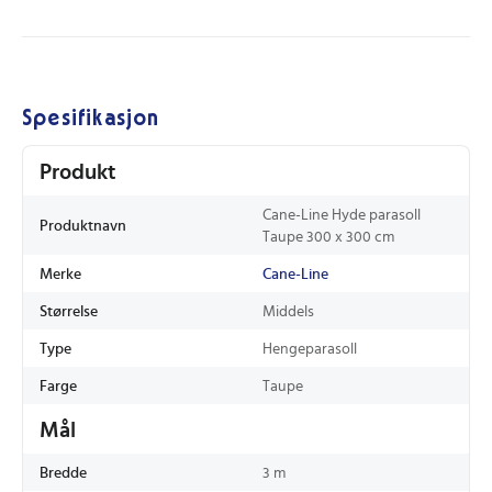
Spesifikasjon
Produkt
Cane-Line Hyde parasoll
Produktnavn
Taupe 300 x 300 cm
Merke
Cane-Line
Størrelse
Middels
Type
Hengeparasoll
Farge
Taupe
Mål
Bredde
3 m