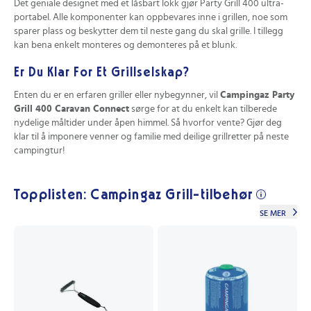
Det geniale designet med et låsbart lokk gjør Party Grill 400 ultra-
portabel. Alle komponenter kan oppbevares inne i grillen, noe som
sparer plass og beskytter dem til neste gang du skal grille. I tillegg
kan bena enkelt monteres og demonteres på et blunk.
Er Du Klar For Et Grillselskap?
Enten du er en erfaren griller eller nybegynner, vil
Campingaz Party
Grill 400 Caravan Connect
sørge for at du enkelt kan tilberede
nydelige måltider under åpen himmel. Så hvorfor vente? Gjør deg
klar til å imponere venner og familie med deilige grillretter på neste
campingtur!
Topplisten: Campingaz Grill-tilbehør
SE MER