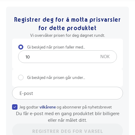
Registrer deg for å motta prisvarsler
for dette produktet
Vi overvåker prisen for deg døgnet rundt.
Gi beskjed når prisen faller med...
NOK
Gi beskjed når prisen går under...
Jeg godtar
vilkårene
og abonnerer på nyhetsbrevet
Du får e-post med en gang produktet blir billigere
eller når målet ditt.
REGISTRER DEG FOR VARSEL