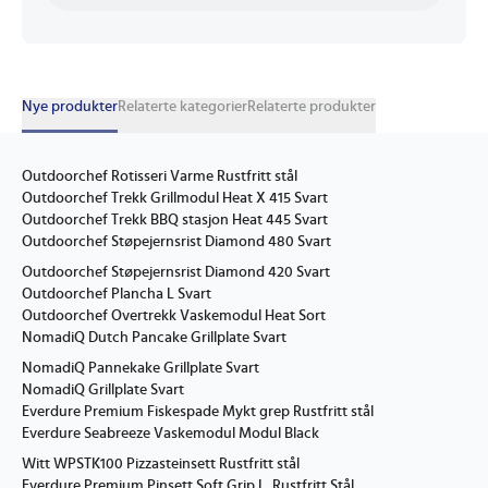
Nye produkter
Relaterte kategorier
Relaterte produkter
Outdoorchef Rotisseri Varme Rustfritt stål
Outdoorchef Trekk Grillmodul Heat X 415 Svart
Outdoorchef Trekk BBQ stasjon Heat 445 Svart
Outdoorchef Støpejernsrist Diamond 480 Svart
Outdoorchef Støpejernsrist Diamond 420 Svart
Outdoorchef Plancha L Svart
Outdoorchef Overtrekk Vaskemodul Heat Sort
NomadiQ Dutch Pancake Grillplate Svart
NomadiQ Pannekake Grillplate Svart
NomadiQ Grillplate Svart
Everdure Premium Fiskespade Mykt grep Rustfritt stål
Everdure Seabreeze Vaskemodul Modul Black
Witt WPSTK100 Pizzasteinsett Rustfritt stål
Everdure Premium Pinsett Soft Grip L. Rustfritt Stål