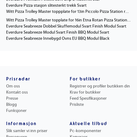
Everdure Pizza stasjon slitesterkt trekk Svart
Witt Pizza Trolley Master toppplate for 13in Piccolo Pizza Station rustfritt stål
Witt Pizza Trolley Master topplate for 16in Etna Rotan Pizza Station rustfritt stål
Everdure Seabreeze Dobbel Skuffemodul Svart Finish Modul Svart
Everdure Seabreeze Modul Svart Finish BBQ Modul Svart
Everdure Seabreeze Innebygd Ovns EU BBQ Modul Black
Prisradar
For butikker
Om oss
Registrer og profiler butikken din
Kontakt oss
Krav for butikker
Presse
Feed Spesifikasjoner
Blogg
Prisliste
Funksjoner
Informasjon
Aktuelle tilbud
Slik samler vi inn priser
Pc-komponenter