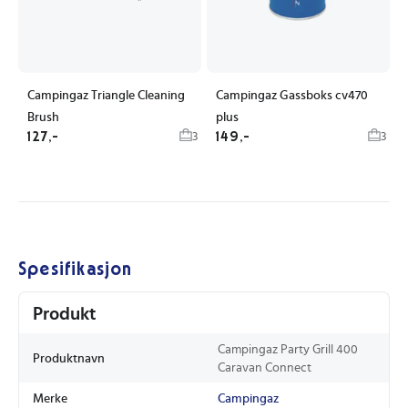
Campingaz Triangle Cleaning
Campingaz Gassboks cv470
Brush
plus
127,-
149,-
3
3
Spesifikasjon
Produkt
Campingaz Party Grill 400
Produktnavn
Caravan Connect
Merke
Campingaz