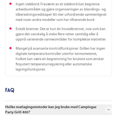
Ingen sidebord. Fraværet av et sidebord kan begrense
arbeidsområdet og gjøre organiseringen av blandings- og
tilberedningsredskaper litt mer utfordrende sammenlignet
med noen andre modeller som har tilhørende bord.
Enkelt brenner. Det er kun én hovedbrenner, noe som kan
gjøre det vanskelig å steke flere retter samtidig eller å
oppnå varierende varmeområder for komplekse matretter.
Mangel på avanserte kontrollfunksjoner. Grillen har ingen
digitale temperaturkontroller utenfor termometeret,
hvilket kan være en begrensning for brukere som ønsker
finjustert temperaturregulering eller automatiske
lagringsfunksjoner.
FAQ
Hvilke matlagingsmetoder kan jeg bruke med Campingaz
Party Grill 400?