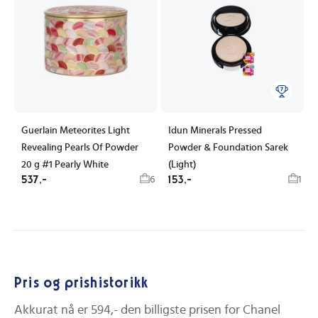
Guerlain Meteorites Light
Idun Minerals Pressed
Revealing Pearls Of Powder
Powder & Foundation Sarek
20 g #1 Pearly White
(Light)
537,-
153,-
6
1
Pris og prishistorikk
Akkurat nå er
594,-
den billigste prisen for
Chanel