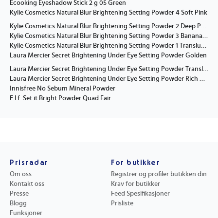
Ecooking Eyeshadow Stick 2 g 05 Green
Kylie Cosmetics Natural Blur Brightening Setting Powder 4 Soft Pink
Kylie Cosmetics Natural Blur Brightening Setting Powder 2 Deep Peach
Kylie Cosmetics Natural Blur Brightening Setting Powder 3 Banana Yellow
Kylie Cosmetics Natural Blur Brightening Setting Powder 1 Translucent
Laura Mercier Secret Brightening Under Eye Setting Powder Golden
Laura Mercier Secret Brightening Under Eye Setting Powder Translucent
Laura Mercier Secret Brightening Under Eye Setting Powder Rich peach
Innisfree No Sebum Mineral Powder
E.l.f. Set it Bright Powder Quad Fair
Prisradar
For butikker
Om oss
Registrer og profiler butikken din
Kontakt oss
Krav for butikker
Presse
Feed Spesifikasjoner
Blogg
Prisliste
Funksjoner