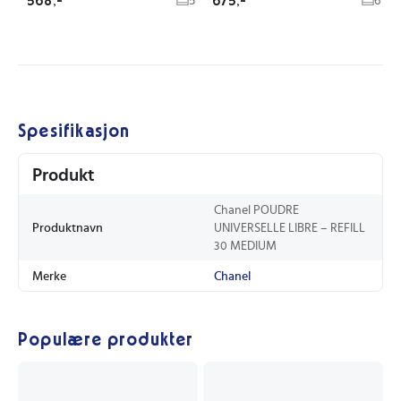
568,-
675,-
5
6
Spesifikasjon
Produkt
Chanel POUDRE
Produktnavn
UNIVERSELLE LIBRE – REFILL
30 MEDIUM
Merke
Chanel
Populære produkter