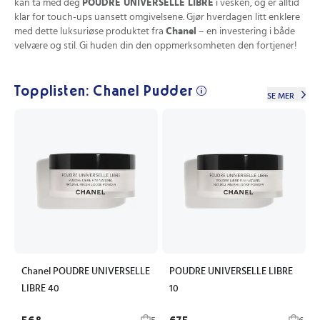
kan ta med deg
POUDRE UNIVERSELLE LIBRE
i vesken, og er alltid
klar for touch-ups uansett omgivelsene. Gjør hverdagen litt enklere
med dette luksuriøse produktet fra
Chanel
– en investering i både
velvære og stil. Gi huden din den oppmerksomheten den fortjener!
Topplisten: Chanel Pudder
SE MER
Chanel POUDRE UNIVERSELLE
POUDRE UNIVERSELLE LIBRE
LIBRE 40
10