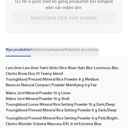
Du får e-post med en gang produktet blir billigere
eller når målet ditt.
REGISTRER DEG FOR VARSEL
Nye produkter
Relaterte kategorier
Relaterte produkter
Lancôme Lancôme Teint Idole Ultra Wear Halo Blur Luminous Blurring Setting Powder Prismatic Lilac 11 G 11 G
Clarins Brow Duo 01 Tawny blond
Youngblood Pressed Mineral Rice Powder 8 g Medium
Benecos Natural Compact Powder Mattifying 9 g Fair
Nilens Jord Mineral Powder 10 g Linen
Nilens Jord Mineral Powder 10 g Shell
Youngblood Loose Mineral Rice Setting Powder 10 g Dark/Deep
Youngblood Pressed Mineral Rice Setting Powder 8 g Dark/Deep
Youngblood Pressed Mineral Rice Setting Powder 8 g Pink/Brightening
Clarins Wonder Volume Mascara XXL 8 ml Extreme Blue