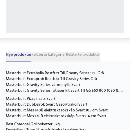
Nye produkter
Relaterte kategorier
Relaterte produkter
Masterbuilt Extrahylla Rostfritt Till Gravity Series 560 Grå
Masterbuilt Extraprob Rostfritt Till Gravity Series Grå
Masterbuilt Gravity Series värmehylla Svart
Masterbuilt Gravity Series rotisserikit Svart Till GS 560 800 1050 & kolrök Svart
Masterbuilt Pizzainsats Svart
Masterbuilt Dubbelrök Svart Gasol/träkol Svart
Masterbuilt Mes 140B elektriskt rökskåp Svart 105 cm Svart
Masterbuilt Mes 130B elektriskt rökskåp Svart 84 cm Svart
Best Charcoal Grillbriketter 5kg
Spesialkrok Type 25 rustfri krok til røyking 3stk