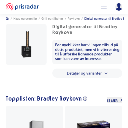
/
Hage og utemiljø
/
Grill og tilbehør
/
Røykovn
/
Digital generator til Bradley R
Digital generator til Bradley
Røykovn
For øyeblikket har vi ingen tilbud på
dette produktet, men vi inviterer deg
til å utforske lignende produkter
som kan være av interesse.
Detaljer og varianter
Topplisten: Bradley Røykovn
SE MER