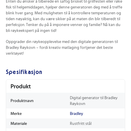
Enten du ønsker å tilberede en saftig brisket til grillfesten eller røke
fisk til helgemiddagen, hjelper denne generatoren deg med å treffe
blink hver gang. Med muligheten til å kontrollere temperaturen og
tiden nøyaktig, kan du være sikker på at maten din blir tilberedt til
perfeksjon. Tenker du på å imponere venner og familie? Nå kan du
bli røykeekspert på ingen tid!
Oppgrader din røykeopplevelse med den digitale generatoren til
Bradley Røykovn – fordi kreativ matlaging fortjener det beste
verktøyet!
Spesifikasjon
Produkt
Digital generator til Bradley
Produktnavn
Røykovn
Merke
Bradley
Materiale
Rustfritt stål