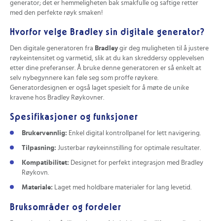
generator; det er hemmeligheten bak smakfulle og saftige retter
med den perfekte røyk smaken!
Hvorfor velge Bradley sin digitale generator?
Den digitale generatoren fra
Bradley
gir deg muligheten til å justere
røykeintensitet og varmetid, slik at du kan skreddersy opplevelsen
etter dine preferanser. Å bruke denne generatoren er så enkelt at
selv nybegynnere kan føle seg som proffe røykere.
Generatordesignen er også laget spesielt for å møte de unike
kravene hos Bradley Røykovner.
Spesifikasjoner og funksjoner
Brukervennlig:
Enkel digital kontrollpanel for lett navigering.
Tilpasning:
Justerbar røykeinnstilling for optimale resultater.
Kompatibilitet:
Designet for perfekt integrasjon med Bradley
Røykovn.
Materiale:
Laget med holdbare materialer for lang levetid.
Bruksområder og fordeler