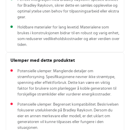
for Bradley Røykovn, sikrer dette en sømløs opplevelse og
optimal ytelse uten behov for tilpasningsarbeid eller ekstra
gear.
Holdbare materialer for lang levetid. Materialene som
brukes i konstruksjonen bidrar til en robust og varig enhet,
som reduserer vedlikeholdskostnader og øker verdien over
tiden.
Ulemper med dette produktet
Potensielle ulemper: Manglende detaljer om
strømforsyning. Spesifikasjonene nevner ikke strømtype,
spenning eller effektforbruk. Dette kan være en viktig
faktor for brukere som planlegger å koble generatoren til
forskjellige strømkilder eller vurderer energikostnader.
Potensielle ulemper: Begrenset kompatibilitet. Beskrivelsen
fokuserer utelukkende på Bradley Røykovn. Dersom du
eier en annen merkevare eller modell, er det uklart om
generatoren vil kunne tilpasses eller fungere i den
situasjonen.