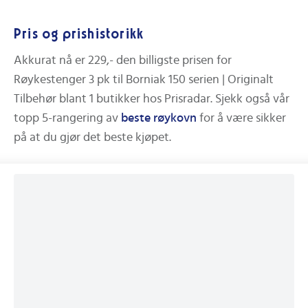
Pris og prishistorikk
Akkurat nå er
229,-
den billigste prisen for
Røykestenger 3 pk til Borniak 150 serien | Originalt
Tilbehør
blant
1
butikker hos Prisradar.
Sjekk også vår
topp 5-rangering av
beste
røykovn
for å være sikker
på at du gjør det beste kjøpet.