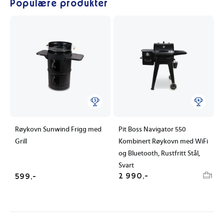
Populære produkter
Røykovn Sunwind Frigg med
Pit Boss Navigator 550
Grill
Kombinert Røykovn med WiFi
og Bluetooth, Rustfritt Stål,
Svart
2 990,-
1
599,-