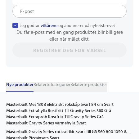
Jeg godtar
vilkårene
og abonnerer på nyhetsbrevet
Du får e-post med en gang produktet blir billigere
eller når målet ditt.
REGISTRER DEG FOR VARSEL
Nye produkter
Relaterte kategorier
Relaterte produkter
Masterbuilt Mes 130B elektriskt rökskåp Svart 84 cm Svart
Masterbuilt Extrahylla Rostfritt Till Gravity Series 560 Grå
Masterbuilt Extraprob Rostfritt Till Gravity Series Grå
Masterbuilt Gravity Series värmehylla Svart
Masterbuilt Gravity Series rotisserikit Svart Till GS 560 800 1050 & kolrök Svart
Masterbuilt Pizzainsats Svart