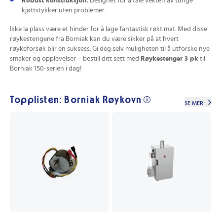
Robust konstruksjon:
Designet for å tåle vekten av tunge
kjøttstykker uten problemer.
Ikke la plass være et hinder for å lage fantastisk røkt mat. Med disse
røykestengene fra Borniak kan du være sikker på at hvert
røykeforsøk blir en suksess. Gi deg selv muligheten til å utforske nye
smaker og opplevelser – bestill ditt sett med
Røykestenger 3 pk
til
Borniak 150-serien i dag!
Topplisten: Borniak Røykovn
SE MER