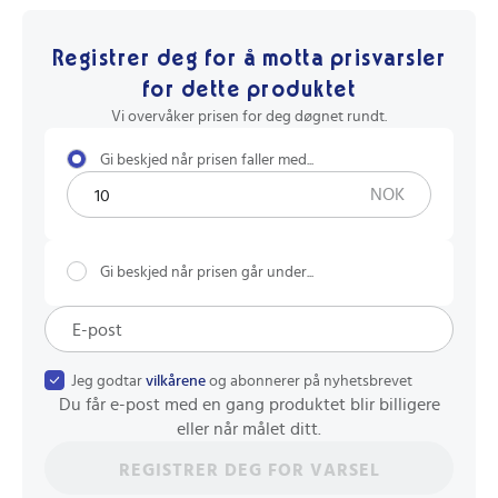
Registrer deg for å motta prisvarsler
for dette produktet
Vi overvåker prisen for deg døgnet rundt.
Gi beskjed når prisen faller med...
NOK
Gi beskjed når prisen går under...
Jeg godtar
vilkårene
og abonnerer på nyhetsbrevet
Du får e-post med en gang produktet blir billigere
eller når målet ditt.
REGISTRER DEG FOR VARSEL