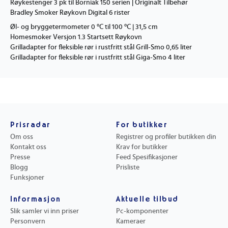
Røykestenger 3 pk til Borniak 150 serien | Originalt Tilbehør
Bradley Smoker Røykovn Digital 6 rister
Øl- og bryggetermometer 0 °C til 100 °C | 31,5 cm
Homesmoker Versjon 1.3 Startsett Røykovn
Grilladapter for fleksible rør i rustfritt stål Grill-Smo 0,65 liter
Grilladapter for fleksible rør i rustfritt stål Giga-Smo 4 liter
Prisradar
For butikker
Om oss
Registrer og profiler butikken din
Kontakt oss
Krav for butikker
Presse
Feed Spesifikasjoner
Blogg
Prisliste
Funksjoner
Informasjon
Aktuelle tilbud
Slik samler vi inn priser
Pc-komponenter
Personvern
Kameraer