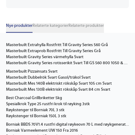
Nye produkter
Relaterte kategorier
Relaterte produkter
Masterbuilt Extrahylla Rostfritt Till Gravity Series 560 Grå
Masterbuilt Extraprob Rostfritt Till Gravity Series Grå
Masterbuilt Gravity Series värmehylla Svart
Masterbuilt Gravity Series rotisserikit Svart Till GS 560 800 1050 & kolrök Svart
Masterbuilt Pizzainsats Svart
Masterbuilt Dubbelrök Svart Gasol/träkol Svart
Masterbuilt Mes 140B elektriskt rökskåp Svart 105 cm Svart
Masterbuilt Mes 130B elektriskt rökskåp Svart 84 cm Svart
Best Charcoal Grillbriketter 5kg
Spesialkrok Type 25 rustfri krok til røyking 3stk
Røykstenger til Borniak 70L 3 stk
Røykstenger til Borniak 150L 3 stk
Borniak BBDS 70V1.4 rustfri digital røykeovn 70 L med røykgenerator
Borniak Varmeelement UW 150 Fra 2016