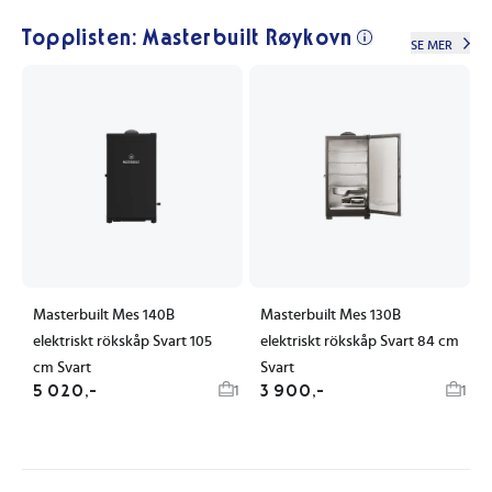
Topplisten: Masterbuilt Røykovn
SE MER
Masterbuilt Mes 140B
Masterbuilt Mes 130B
elektriskt rökskåp Svart 105
elektriskt rökskåp Svart 84 cm
cm Svart
Svart
5 020,-
3 900,-
1
1