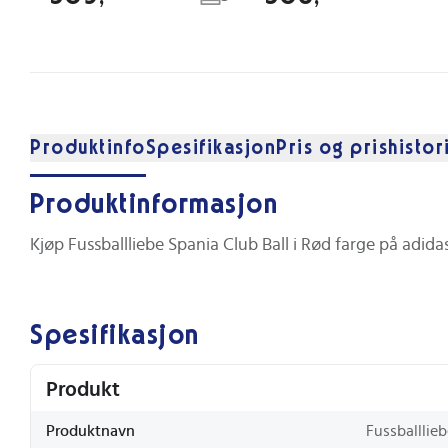
Produktinfo
Spesifikasjon
Pris og prishistor
Produktinformasjon
Kjøp Fussballliebe Spania Club Ball i Rød farge på adidas
Spesifikasjon
Produkt
Produktnavn
Fussballlieb