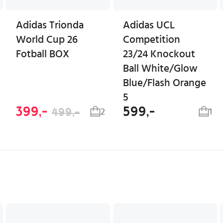
Adidas Trionda
Adidas UCL
World Cup 26
Competition
Fotball BOX
23/24 Knockout
Ball White/Glow
Blue/Flash Orange
5
399,-
599,-
499,-
2
1