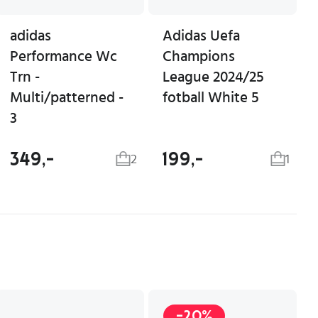
adidas
Adidas Uefa
Performance Wc
Champions
Trn -
League 2024/25
Multi/patterned -
fotball White 5
3
349,-
199,-
2
1
-20%