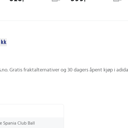
ikk
.no. Gratis fraktalternativer og 30 dagers åpent kjøp i adidas
e Spania Club Ball