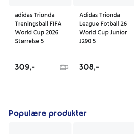
adidas Trionda
Adidas Trionda
Treningsball FIFA
League Fotball 26
World Cup 2026
World Cup Junior
Størrelse 5
J290 5
309,-
308,-
3
Populære produkter