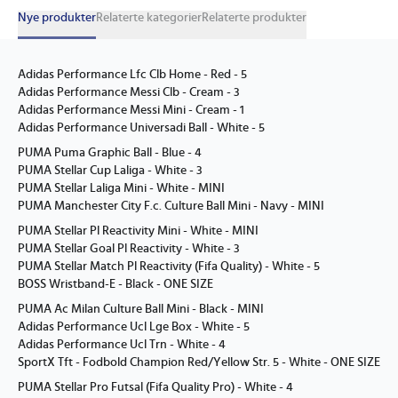
Nye produkter
Relaterte kategorier
Relaterte produkter
Adidas Performance Lfc Clb Home - Red - 5
Adidas Performance Messi Clb - Cream - 3
Adidas Performance Messi Mini - Cream - 1
Adidas Performance Universadi Ball - White - 5
PUMA Puma Graphic Ball - Blue - 4
PUMA Stellar Cup Laliga - White - 3
PUMA Stellar Laliga Mini - White - MINI
PUMA Manchester City F.c. Culture Ball Mini - Navy - MINI
PUMA Stellar Pl Reactivity Mini - White - MINI
PUMA Stellar Goal Pl Reactivity - White - 3
PUMA Stellar Match Pl Reactivity (Fifa Quality) - White - 5
BOSS Wristband-E - Black - ONE SIZE
PUMA Ac Milan Culture Ball Mini - Black - MINI
Adidas Performance Ucl Lge Box - White - 5
Adidas Performance Ucl Trn - White - 4
SportX Tft - Fodbold Champion Red/Yellow Str. 5 - White - ONE SIZE
PUMA Stellar Pro Futsal (Fifa Quality Pro) - White - 4