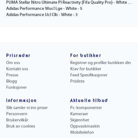
PUMA Stellar Nitro Ultimate Pl Reactivity (Fifa Quality Pro) - White - 5
Adidas Performance Wucl Lge - White - 5
Adidas Performance Ucl Clb - White - 3
Prisradar
For butikker
Om oss
Registrer og profiler butikken din
Kontakt oss
Krav for butikker
Presse
Feed Spesifikasjoner
Blogg
Prisliste
Funksjoner
Informasjon
Aktuelle tilbud
Slik samler vi inn priser
Pc-komponenter
Personvern
Kameraer
Brukervilkår
Skjønnhet
Bruk av cookies
Oppvaskmaskin
Mobiltelefon