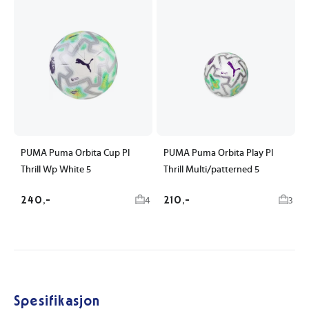
PUMA Puma Orbita Cup Pl
PUMA Puma Orbita Play Pl
Thrill Wp White 5
Thrill Multi/patterned 5
240,-
210,-
4
3
Spesifikasjon