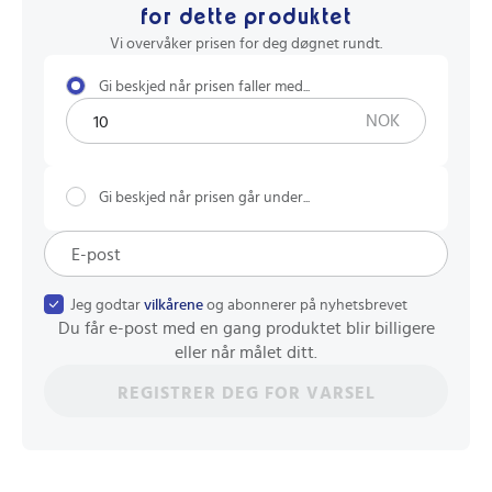
for dette produktet
Vi overvåker prisen for deg døgnet rundt.
Gi beskjed når prisen faller med...
NOK
Gi beskjed når prisen går under...
Jeg godtar
vilkårene
og abonnerer på nyhetsbrevet
Du får e-post med en gang produktet blir billigere
eller når målet ditt.
REGISTRER DEG FOR VARSEL