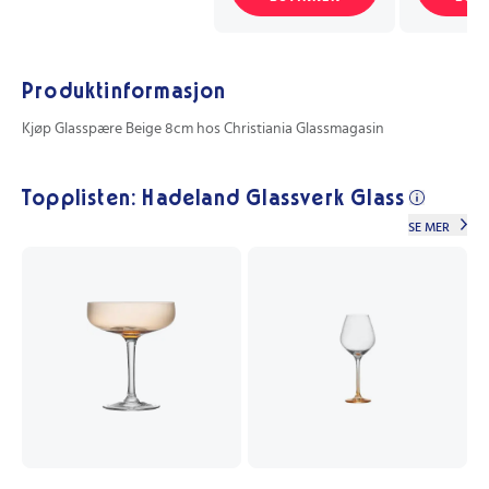
Produktinformasjon
Kjøp Glasspære Beige 8cm hos Christiania Glassmagasin
Topplisten: Hadeland Glassverk Glass
SE MER