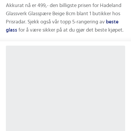
Akkurat nå er
499,-
den billigste prisen for
Hadeland
Glassverk Glasspære Beige 8cm
blant
1
butikker hos
Prisradar.
Sjekk også vår topp 5-rangering av
beste
glass
for å være sikker på at du gjør det beste kjøpet.