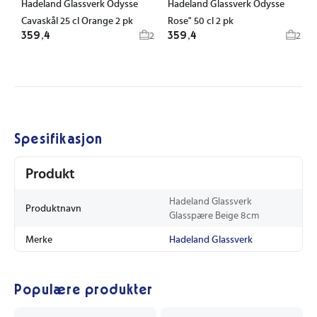
Hadeland Glassverk Odysse
Hadeland Glassverk Odysse
Cavaskål 25 cl Orange 2 pk
Rose" 50 cl 2 pk
359,4
359,4
2
2
Spesifikasjon
Produkt
Hadeland Glassverk
Produktnavn
Glasspære Beige 8cm
Merke
Hadeland Glassverk
Populære produkter