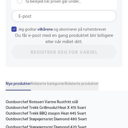
Gi beskjed når prisen går under...
Jeg godtar
vilkårene
og abonnerer på nyhetsbrevet
Du får e-post med en gang produktet blir billigere
eller når målet ditt.
REGISTRER DEG FOR VARSEL
Nye produkter
Relaterte kategorier
Relaterte produkter
Outdoorchef Rotisseri Varme Rustfritt stål
Outdoorchef Trekk Grillmodul Heat X 415 Svart
Outdoorchef Trekk BBQ stasjon Heat 445 Svart
Outdoorchef Støpejernsrist Diamond 480 Svart
Outdoorchef Støpejernsrist Diamond 420 Svart