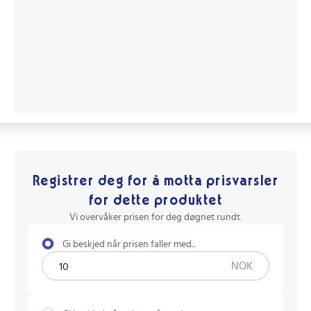
Registrer deg for å motta prisvarsler
for dette produktet
Vi overvåker prisen for deg døgnet rundt.
Gi beskjed når prisen faller med...
NOK