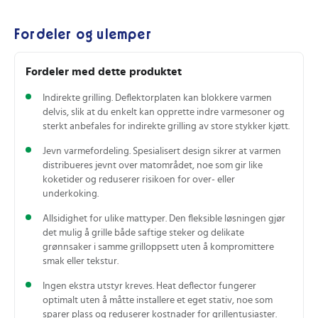
Fordeler og ulemper
Fordeler med dette produktet
Indirekte grilling. Deflektorplaten kan blokkere varmen
delvis, slik at du enkelt kan opprette indre varmesoner og
sterkt anbefales for indirekte grilling av store stykker kjøtt.
Jevn varmefordeling. Spesialisert design sikrer at varmen
distribueres jevnt over matområdet, noe som gir like
koketider og reduserer risikoen for over- eller
underkoking.
Allsidighet for ulike mattyper. Den fleksible løsningen gjør
det mulig å grille både saftige steker og delikate
grønnsaker i samme grilloppsett uten å kompromittere
smak eller tekstur.
Ingen ekstra utstyr kreves. Heat deflector fungerer
optimalt uten å måtte installere et eget stativ, noe som
sparer plass og reduserer kostnader for grillentusiaster.