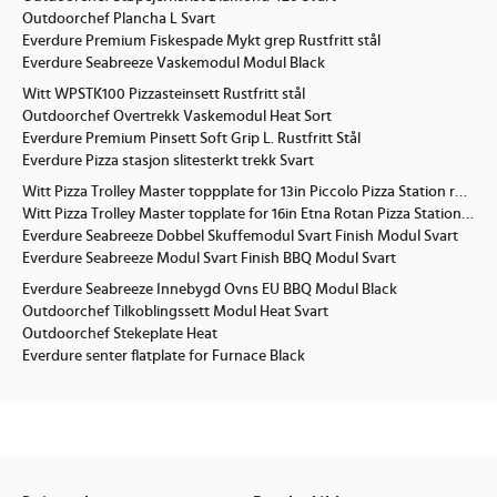
Outdoorchef Plancha L Svart
Everdure Premium Fiskespade Mykt grep Rustfritt stål
Everdure Seabreeze Vaskemodul Modul Black
Witt WPSTK100 Pizzasteinsett Rustfritt stål
Outdoorchef Overtrekk Vaskemodul Heat Sort
Everdure Premium Pinsett Soft Grip L. Rustfritt Stål
Everdure Pizza stasjon slitesterkt trekk Svart
Witt Pizza Trolley Master toppplate for 13in Piccolo Pizza Station rustfritt stål
Witt Pizza Trolley Master topplate for 16in Etna Rotan Pizza Station rustfritt stål
Everdure Seabreeze Dobbel Skuffemodul Svart Finish Modul Svart
Everdure Seabreeze Modul Svart Finish BBQ Modul Svart
Everdure Seabreeze Innebygd Ovns EU BBQ Modul Black
Outdoorchef Tilkoblingssett Modul Heat Svart
Outdoorchef Stekeplate Heat
Everdure senter flatplate for Furnace Black