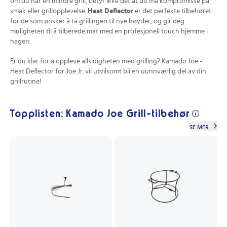
om du har en mindre grill, betyr ikke det at du må kompromisse på
smak eller grillopplevelse.
Heat Deflector
er det perfekte tilbehøret
for de som ønsker å ta grillingen til nye høyder, og gir deg
muligheten til å tilberede mat med en profesjonell touch hjemme i
hagen.
Er du klar for å oppleve allsidigheten med grilling? Kamado Joe -
Heat Deflector for Joe Jr. vil utvilsomt bli en uunnværlig del av din
grillrutine!
Topplisten: Kamado Joe Grill-tilbehør
SE MER