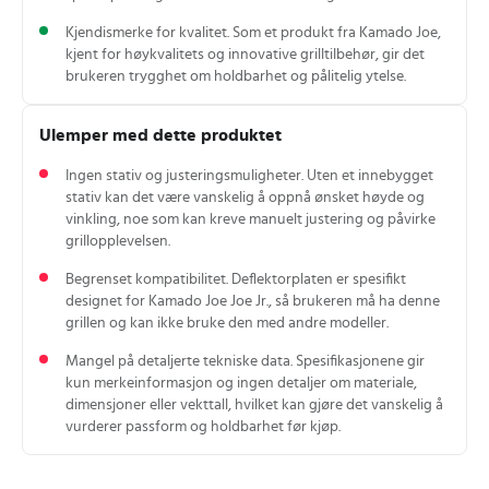
Kjendismerke for kvalitet. Som et produkt fra Kamado Joe,
kjent for høykvalitets og innovative grilltilbehør, gir det
brukeren trygghet om holdbarhet og pålitelig ytelse.
Ulemper med dette produktet
Ingen stativ og justeringsmuligheter. Uten et innebygget
stativ kan det være vanskelig å oppnå ønsket høyde og
vinkling, noe som kan kreve manuelt justering og påvirke
grillopplevelsen.
Begrenset kompatibilitet. Deflektorplaten er spesifikt
designet for Kamado Joe Joe Jr., så brukeren må ha denne
grillen og kan ikke bruke den med andre modeller.
Mangel på detaljerte tekniske data. Spesifikasjonene gir
kun merkeinformasjon og ingen detaljer om materiale,
dimensjoner eller vekttall, hvilket kan gjøre det vanskelig å
vurderer passform og holdbarhet før kjøp.