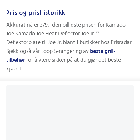
Pris og prishistorikk
Akkurat nå er
379,-
den billigste prisen for
Kamado
Joe Kamado Joe Heat Deflector Joe Jr. ®
Deflektorplate til Joe Jr.
blant
1
butikker hos Prisradar.
Sjekk også vår topp 5-rangering av
beste
grill-
tilbehør
for å være sikker på at du gjør det beste
kjøpet.