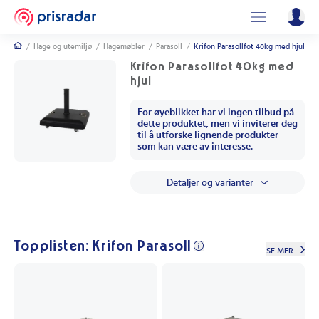
/
Hage og utemiljø
/
Hagemøbler
/
Parasoll
/
Krifon Parasollfot 40kg med hjul
Krifon Parasollfot 40kg med
hjul
For øyeblikket har vi ingen tilbud på
dette produktet, men vi inviterer deg
til å utforske lignende produkter
som kan være av interesse.
Detaljer og varianter
Topplisten: Krifon Parasoll
SE MER