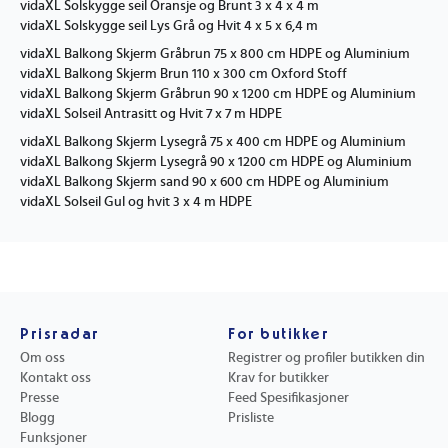
vidaXL Solskygge seil Oransje og Brunt 3 x 4 x 4 m
vidaXL Solskygge seil Lys Grå og Hvit 4 x 5 x 6,4 m
vidaXL Balkong Skjerm Gråbrun 75 x 800 cm HDPE og Aluminium
vidaXL Balkong Skjerm Brun 110 x 300 cm Oxford Stoff
vidaXL Balkong Skjerm Gråbrun 90 x 1200 cm HDPE og Aluminium
vidaXL Solseil Antrasitt og Hvit 7 x 7 m HDPE
vidaXL Balkong Skjerm Lysegrå 75 x 400 cm HDPE og Aluminium
vidaXL Balkong Skjerm Lysegrå 90 x 1200 cm HDPE og Aluminium
vidaXL Balkong Skjerm sand 90 x 600 cm HDPE og Aluminium
vidaXL Solseil Gul og hvit 3 x 4 m HDPE
Prisradar
For butikker
Om oss
Registrer og profiler butikken din
Kontakt oss
Krav for butikker
Presse
Feed Spesifikasjoner
Blogg
Prisliste
Funksjoner