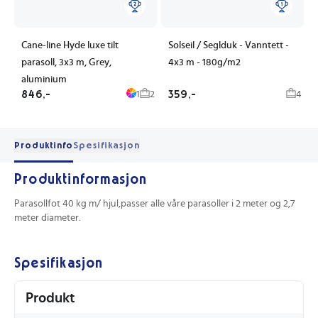
Cane-line Hyde luxe tilt
Solseil / Seglduk - Vanntett -
parasoll, 3x3 m, Grey,
4x3 m - 180g/m2
aluminium
846,-
359,-
1
2
4
Produktinfo
Spesifikasjon
Produktinformasjon
Parasollfot 40 kg m/ hjul,passer alle våre parasoller i 2 meter og 2,7
meter diameter.
Spesifikasjon
Produkt