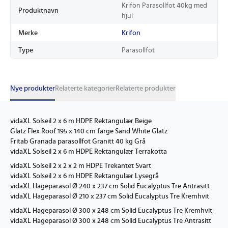
Krifon Parasollfot 40kg med
Produktnavn
hjul
Merke
Krifon
Type
Parasollfot
Nye produkter
Relaterte kategorier
Relaterte produkter
vidaXL Solseil 2 x 6 m HDPE Rektangulær Beige
Glatz Flex Roof 195 x 140 cm farge Sand White Glatz
Fritab Granada parasollfot Granitt 40 kg Grå
vidaXL Solseil 2 x 6 m HDPE Rektangulær Terrakotta
vidaXL Solseil 2 x 2 x 2 m HDPE Trekantet Svart
vidaXL Solseil 2 x 6 m HDPE Rektangulær Lysegrå
vidaXL Hageparasol Ø 240 x 237 cm Solid Eucalyptus Tre Antrasitt
vidaXL Hageparasol Ø 210 x 237 cm Solid Eucalyptus Tre Kremhvit
vidaXL Hageparasol Ø 300 x 248 cm Solid Eucalyptus Tre Kremhvit
vidaXL Hageparasol Ø 300 x 248 cm Solid Eucalyptus Tre Antrasitt