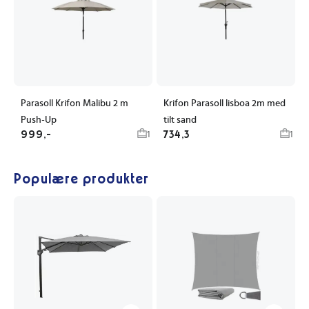
Parasoll Krifon Malibu 2 m
Krifon Parasoll lisboa 2m med
Push-Up
tilt sand
999,-
734,3
1
1
Populære produkter