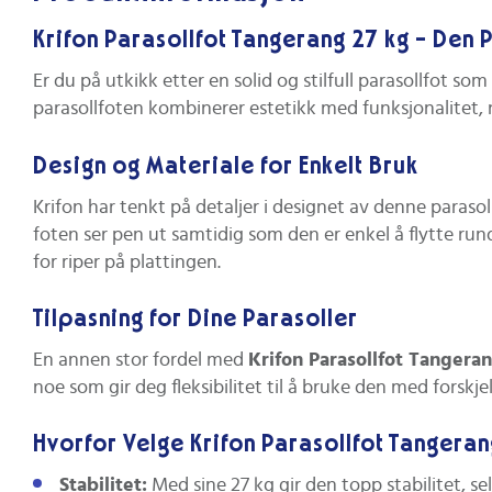
Krifon Parasollfot Tangerang 27 kg - Den 
Er du på utkikk etter en solid og stilfull parasollfot so
parasollfoten kombinerer estetikk med funksjonalitet, 
Design og Materiale for Enkelt Bruk
Krifon har tenkt på detaljer i designet av denne parasol
foten ser pen ut samtidig som den er enkel å flytte ru
for riper på plattingen.
Tilpasning for Dine Parasoller
En annen stor fordel med
Krifon Parasollfot Tangera
noe som gir deg fleksibilitet til å bruke den med forskjel
Hvorfor Velge Krifon Parasollfot Tangeran
Stabilitet:
Med sine 27 kg gir den topp stabilitet, sel