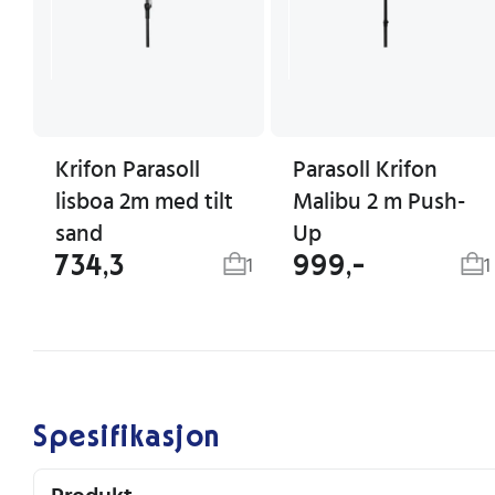
Krifon Parasoll
Parasoll Krifon
lisboa 2m med tilt
Malibu 2 m Push-
sand
Up
734,3
999,-
1
1
Spesifikasjon