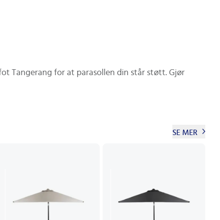
ot Tangerang for at parasollen din står støtt. Gjør
SE MER