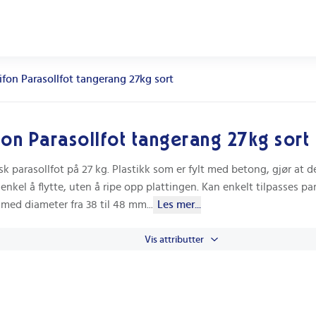
ifon Parasollfot tangerang 27kg sort
fon Parasollfot tangerang 27kg sort
sk parasollfot på 27 kg. Plastikk som er fylt med betong, gjør at d
enkel å flytte, uten å ripe opp plattingen. Kan enkelt tilpasses p
 med diameter fra 38 til 48 mm
...
Les mer...
Vis attributter