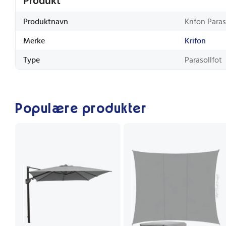
Produkt
Produktnavn
Krifon Para
Merke
Krifon
Type
Parasollfot
Populære produkter