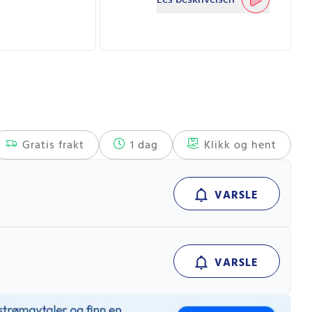
Gratis frakt
1 dag
Klikk og hent
VARSLE
VARSLE