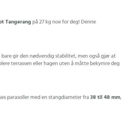
fot Tangerang
på 27 kg noe for deg! Denne
e bare gir den nødvendig stabilitet, men også gjør at
øblere terrassen eller hagen uten å måtte bekymre deg
asses parasoller med en stangdiameter fra
38 til 48 mm
,