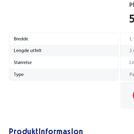
Bredde
1,
Lengde utfelt
2
Størrelse
Li
Type
Pa
Produktinformasjon