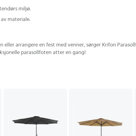
tendørs miljø.
 av materiale.
 eller arrangere en fest med venner, sørger Krifon Parasollf
ksjonelle parasollfoten atter en gang!