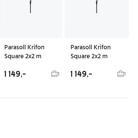
Parasoll Krifon
Parasoll Krifon
Square 2x2 m
Square 2x2 m
1 149,-
1 149,-
1
1