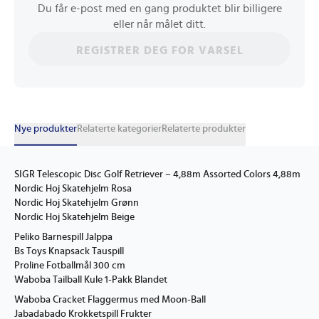
Du får e-post med en gang produktet blir billigere
eller når målet ditt.
REGISTRER DEG FOR VARSEL
Nye produkter
Relaterte kategorier
Relaterte produkter
SIGR Telescopic Disc Golf Retriever – 4,88m Assorted Colors 4,88m
Nordic Hoj Skatehjelm Rosa
Nordic Hoj Skatehjelm Grønn
Nordic Hoj Skatehjelm Beige
Peliko Barnespill Jalppa
Bs Toys Knapsack Tauspill
Proline Fotballmål 300 cm
Waboba Tailball Kule 1-Pakk Blandet
Waboba Cracket Flaggermus med Moon-Ball
Jabadabado Krokketspill Frukter