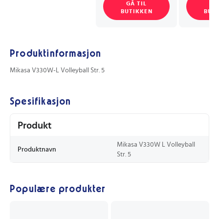
GÅ TIL
GÅ
BUTIKKEN
BUT
Produktinformasjon
Mikasa V330W-L Volleyball Str. 5
Spesifikasjon
Produkt
Mikasa V330W L Volleyball
Produktnavn
Str. 5
Populære produkter