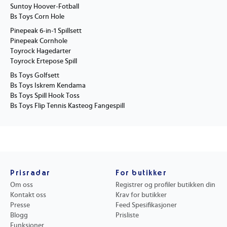
Suntoy Hoover-Fotball
Bs Toys Corn Hole
Pinepeak 6-in-1 Spillsett
Pinepeak Cornhole
Toyrock Hagedarter
Toyrock Ertepose Spill
Bs Toys Golfsett
Bs Toys Iskrem Kendama
Bs Toys Spill Hook Toss
Bs Toys Flip Tennis Kasteog Fangespill
Prisradar
For butikker
Om oss
Registrer og profiler butikken din
Kontakt oss
Krav for butikker
Presse
Feed Spesifikasjoner
Blogg
Prisliste
Funksjoner