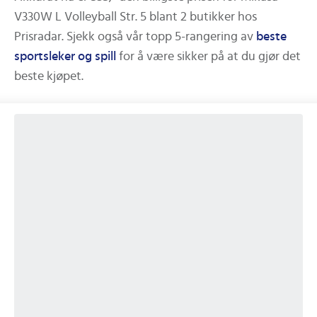
V330W L Volleyball Str. 5
blant
2
butikker hos
Prisradar.
Sjekk også vår topp 5-rangering av
beste
sportsleker og spill
for å være sikker på at du gjør det
beste kjøpet.