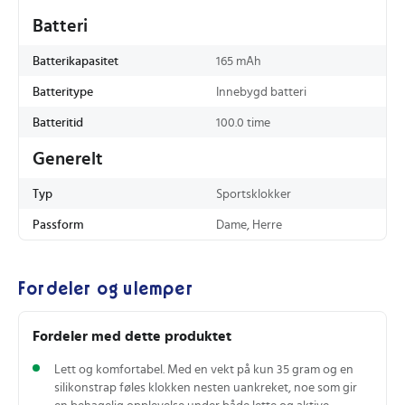
Batteri
Batterikapasitet
165 mAh
Batteritype
Innebygd batteri
Batteritid
100.0 time
Generelt
Typ
Sportsklokker
Passform
Dame, Herre
Fordeler og ulemper
Fordeler med dette produktet
Lett og komfortabel. Med en vekt på kun 35 gram og en
silikonstrap føles klokken nesten uankreket, noe som gir