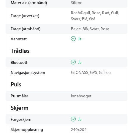
Materiale (armbånd)
Silikon
RosÃ©gull, Rosa, Rød, Gull,
Farge (urverket)
Svart, Blå, Grå
Farge (armbånd)
Beige, Blå, Svart, Rosa
Vanntett
Ja
Trådløs
Bluetooth
Ja
Navigasjonssystem
GLONASS, GPS, Galileo
Puls
Pulsmåler
Innebygget
Skjerm
Fargeskjerm
Ja
Skjermoppløsning
240x204