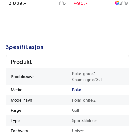
3 089,-
1 490,-
5
3
8
Spesifikasjon
Produkt
Polar Ignite 2
Produktnavn
Champagne/Gull
Merke
Polar
Modellnavn
Polar Ignite 2
Farge
Gull
Type
Sportsklokker
For hvem
Unisex