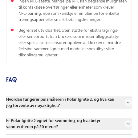
Ingen NFC‑støtte. Mangel på NFC kan begrense muligheten
til kontaktløse overføringer eller enheter som krever
NFC‑parring, noe som kanskje er en ulempe for enkelte
treningsapper eller smart‑betalingsløsninger.
Begrenset utvidbarhet. Uten støtte for ekstra lagrings-
eller sensorports kan brukere som ønsker tilleggsutstyr
eller spesialiserte sensorer oppleve at klokken er mindre
fleksibel sammenlignet med modeller som tilbyr slike
tilkoblingsmuligheter.
FAQ
Hvordan fungerer pulsmåleren i Polar Ignite 2, og hva kan
jeg forvente av nøyaktighet?
Er Polar Ignite 2 egnet for svømming, og hva betyr
vanntettheten på 30 meter?