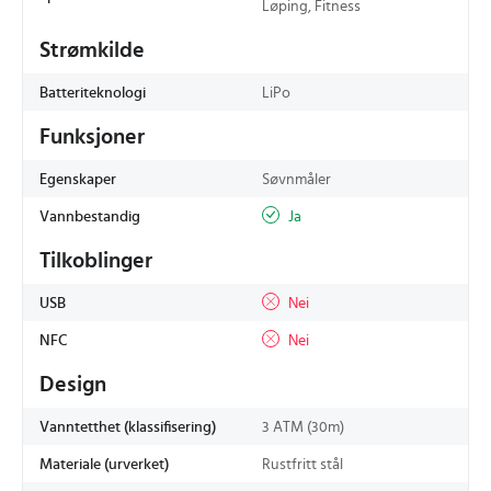
Løping, Fitness
Strømkilde
Batteriteknologi
LiPo
Funksjoner
Egenskaper
Søvnmåler
Vannbestandig
Ja
Tilkoblinger
USB
Nei
NFC
Nei
Design
Vanntetthet (klassifisering)
3 ATM (30m)
Materiale (urverket)
Rustfritt stål