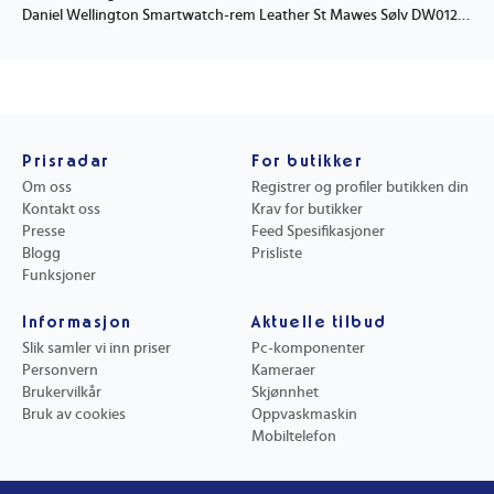
Daniel Wellington Smartwatch-rem Leather St Mawes Sølv DW01200025
Prisradar
For butikker
Om oss
Registrer og profiler butikken din
Kontakt oss
Krav for butikker
Presse
Feed Spesifikasjoner
Blogg
Prisliste
Funksjoner
Informasjon
Aktuelle tilbud
Slik samler vi inn priser
Pc-komponenter
Personvern
Kameraer
Brukervilkår
Skjønnhet
Bruk av cookies
Oppvaskmaskin
Mobiltelefon