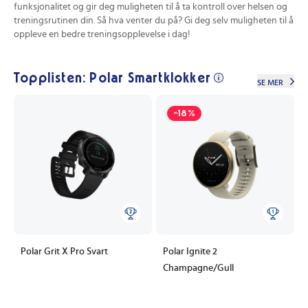
funksjonalitet og gir deg muligheten til å ta kontroll over helsen og
treningsrutinen din. Så hva venter du på? Gi deg selv muligheten til å
oppleve en bedre treningsopplevelse i dag!
Topplisten: Polar Smartklokker
SE MER
-18%
Polar Grit X Pro Svart
Polar Ignite 2
Champagne/Gull