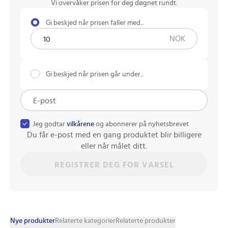
Vi overvåker prisen for deg døgnet rundt.
Gi beskjed når prisen faller med...
NOK
Gi beskjed når prisen går under...
Jeg godtar
vilkårene
og abonnerer på nyhetsbrevet
Du får e-post med en gang produktet blir billigere
eller når målet ditt.
REGISTRER DEG FOR VARSEL
Nye produkter
Relaterte kategorier
Relaterte produkter