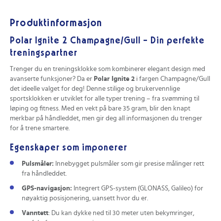
Produktinformasjon
Polar Ignite 2 Champagne/Gull – Din perfekte
treningspartner
Trenger du en treningsklokke som kombinerer elegant design med
avanserte funksjoner? Da er
Polar Ignite 2
i fargen Champagne/Gull
det ideelle valget for deg! Denne stilige og brukervennlige
sportsklokken er utviklet for alle typer trening – fra svømming til
løping og fitness. Med en vekt på bare 35 gram, blir den knapt
merkbar på håndleddet, men gir deg all informasjonen du trenger
for å trene smartere.
Egenskaper som imponerer
Pulsmåler:
Innebygget pulsmåler som gir presise målinger rett
fra håndleddet.
GPS-navigasjon:
Integrert GPS-system (GLONASS, Galileo) for
nøyaktig posisjonering, uansett hvor du er.
Vanntett
: Du kan dykke ned til 30 meter uten bekymringer,