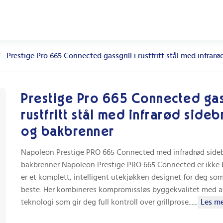
Prestige Pro 665 Connected gassgrill i rustfritt stål med infra
Prestige Pro 665 Connected gass
rustfritt stål med infrarød side
og bakbrenner
Napoleon Prestige PRO 665 Connected med infradrød side
bakbrenner Napoleon Prestige PRO 665 Connected er ikke ba
er et komplett, intelligent utekjøkken designet for deg som
beste. Her kombineres kompromissløs byggekvalitet med a
teknologi som gir deg full kontroll over grillprose...
...
Les mer