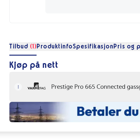
Tilbud
(1)
Produktinfo
Spesifikasjon
Pris og p
Kjøp på nett
Prestige Pro 665 Connected gassgr