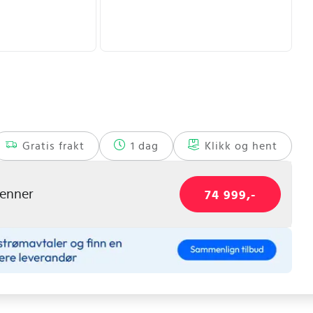
Gratis frakt
1 dag
Klikk og hent
renner
74 999,-