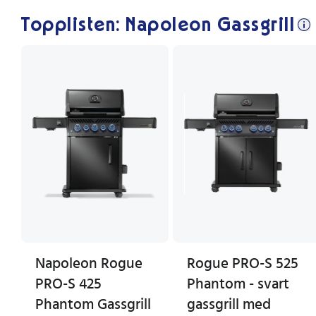
Topplisten: Napoleon Gassgrill
Napoleon Rogue
Rogue PRO-S 525
PRO-S 425
Phantom - svart
Phantom Gassgrill
gassgrill med