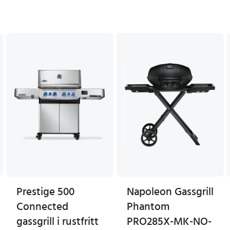
Prestige 500
Napoleon Gassgrill
Connected
Phantom
gassgrill i rustfritt
PRO285X-MK-NO-