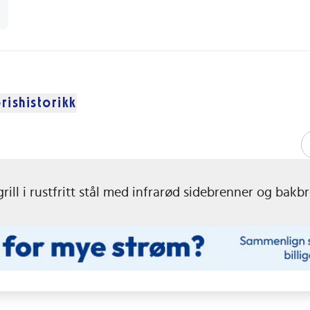
rishistorikk
ill i rustfritt stål med infrarød sidebrenner og bakb