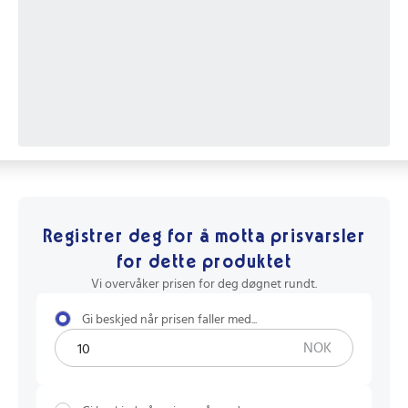
Registrer deg for å motta prisvarsler
for dette produktet
Vi overvåker prisen for deg døgnet rundt.
Gi beskjed når prisen faller med...
NOK