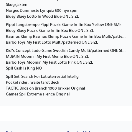
Skogsjakten
Norges Dummeste Lynquiz 500 nye spm
Bluey Bluey Lotto In Wood Blue ONE SIZE
Pippi Langstrømpe Pippi Puzzle Game In Tin Box Yellow ONE SIZE
Bluey Bluey Puzzle Game In Tin Box Blue ONE SIZE
Rasmus Klump Rasmus Klump Puzzle Game In Tin Box Multi/patterned ONE SIZE
Barbo Toys My First Lotto Multi/patterned ONE SIZE
Kid"s Concept Ludo Game Swedish Candy Multi/patterned ONE SIZE
MUMIN Moomin My First Memo Blue ONE SIZE
Barbo Toys Moomin My First Lotto Pink ONE SIZE
Spill Cash Is King NO
Spill Seti Search For Extraterrestial Intellig
Pocket rider : waite tarot deck
TACTIC Birds on Branch 1000 brikker Original
Games Spill Extreme silence Original