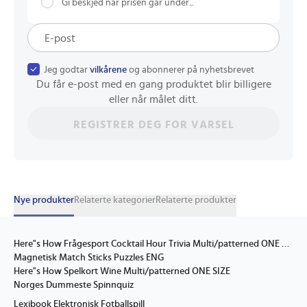
Gi beskjed når prisen går under...
Jeg godtar
vilkårene
og abonnerer på nyhetsbrevet
Du får e-post med en gang produktet blir billigere
eller når målet ditt.
REGISTRER DEG FOR VARSEL
Nye produkter
Relaterte kategorier
Relaterte produkter
Here"s How Frågesport Cocktail Hour Trivia Multi/patterned ONE SIZE
Magnetisk Match Sticks Puzzles ENG
Here"s How Spelkort Wine Multi/patterned ONE SIZE
Norges Dummeste Spinnquiz
Lexibook Elektronisk Fotballspill