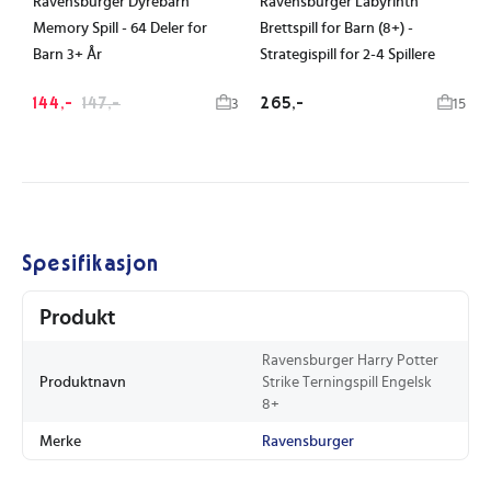
Ravensburger Dyrebarn
Ravensburger Labyrinth
Memory Spill - 64 Deler for
Brettspill for Barn (8+) -
Barn 3+ År
Strategispill for 2-4 Spillere
144,-
147,-
265,-
3
15
Spesifikasjon
Produkt
Ravensburger Harry Potter
Produktnavn
Strike Terningspill Engelsk
8+
Merke
Ravensburger