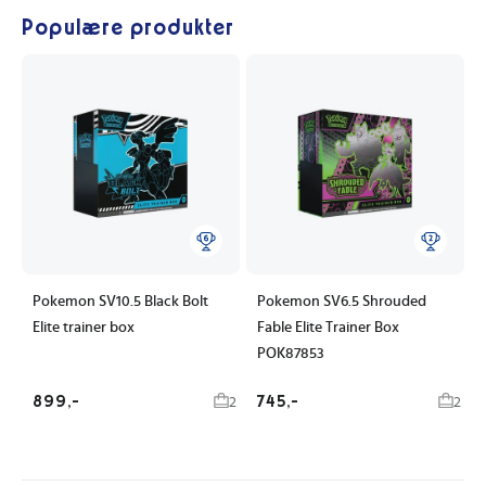
Populære produkter
Pokemon SV10.5 Black Bolt
Pokemon SV6.5 Shrouded
Elite trainer box
Fable Elite Trainer Box
POK87853
899,-
745,-
2
2