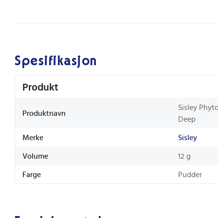
Spesifikasjon
Produkt
Sisley Phyt
Produktnavn
Deep
Merke
Sisley
Volume
12 g
Farge
Pudder