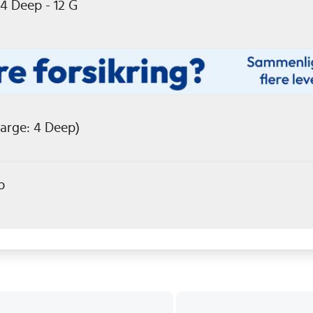
4 Deep - 12 G
arge: 4 Deep)
p