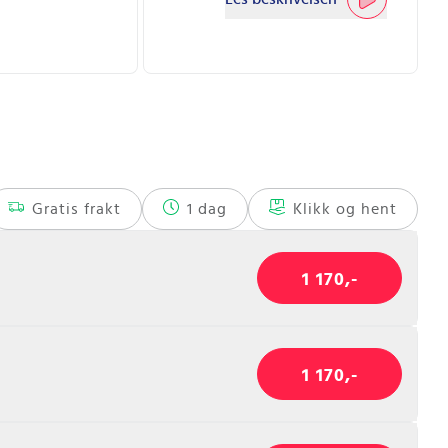
Gratis frakt
1 dag
Klikk og hent
1 170,-
1 170,-