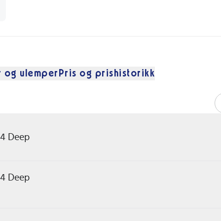
r og ulemper
Pris og prishistorikk
 4 Deep
 4 Deep