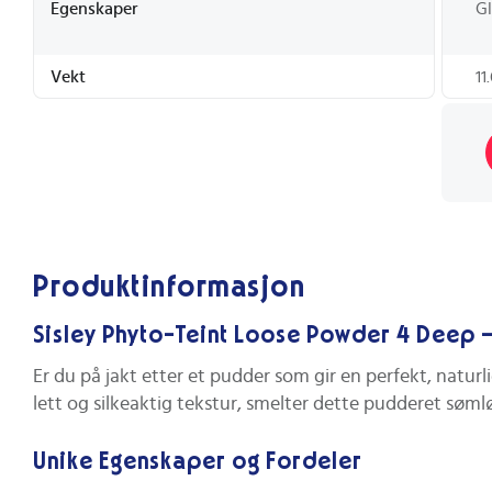
Egenskaper
G
Vekt
11
Produktinformasjon
Sisley Phyto-Teint Loose Powder 4 Deep – 
Er du på jakt etter et pudder som gir en perfekt, naturl
lett og silkeaktig tekstur, smelter dette pudderet sømlø
Unike Egenskaper og Fordeler