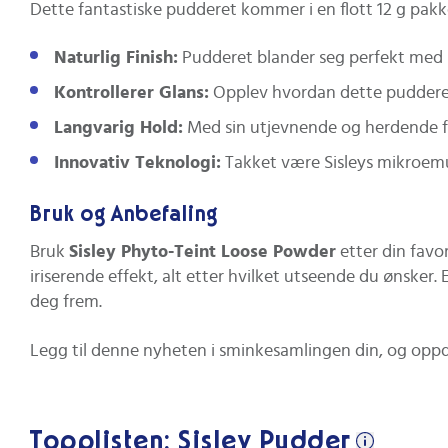
Dette fantastiske pudderet kommer i en flott 12 g pakke
Naturlig Finish:
Pudderet blander seg perfekt med h
Kontrollerer Glans:
Opplev hvordan dette pudderet 
Langvarig Hold:
Med sin utjevnende og herdende for
Innovativ Teknologi:
Takket være Sisleys mikroemul
Bruk og Anbefaling
Bruk
Sisley Phyto-Teint Loose Powder
etter din favo
iriserende effekt, alt etter hvilket utseende du ønsker
deg frem.
Legg til denne nyheten i sminkesamlingen din, og op
Topplisten: Sisley Pudder