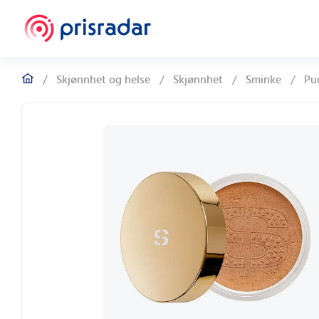
/
Skjønnhet og helse
/
Skjønnhet
/
Sminke
/
Pu