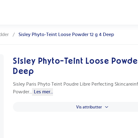
dder
/
Sisley Phyto-Teint Loose Powder 12 g 4 Deep
Sisley Phyto-Teint Loose Powder
Deep
Sisley Paris Phyto Teint Poudre Libre Perfecting Skincarei
Powder
...
Les mer...
Vis attributter