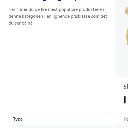
Her finner du de fire mest populære produktene i
denne kategorien i en lignende prisklasse som det
du ser på nå.
1
Type
K