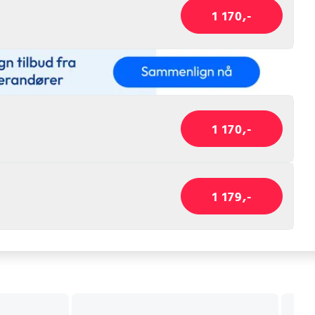
1 170,-
1 170,-
1 179,-