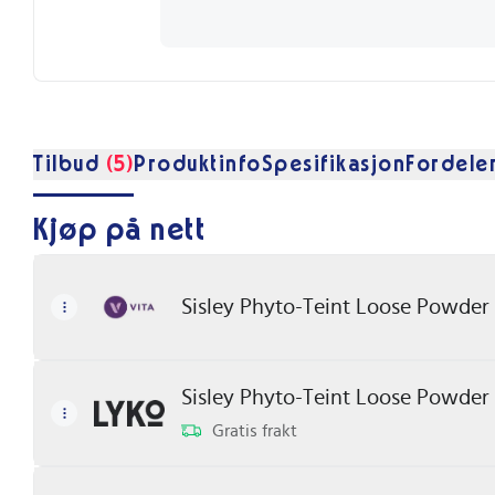
Tilbud
(5)
Produktinfo
Spesifikasjon
Fordele
Kjøp på nett
Sisley Phyto-Teint Loose Powder
Sisley Phyto-Teint Loose Powder
Gratis frakt