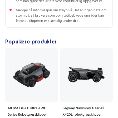
som kan gjøre det uklart hvor kontinuerlig oppgaver er.
Mangel på informasjon om støynivå. Det er ingen data om
støynivå, så brukere som bor i tettbebygde områder kan
finne at klipperen er støysalig under drift.
Populære produkter
MOVA LiDAX Ultra AWD
Segway Navimow X series
Series Robotgressklipper
X420E robotgressklipper