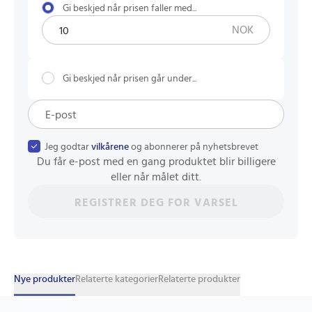
Gi beskjed når prisen faller med...
NOK
Gi beskjed når prisen går under...
Jeg godtar
vilkårene
og abonnerer på nyhetsbrevet
Du får e-post med en gang produktet blir billigere
eller når målet ditt.
REGISTRER DEG FOR VARSEL
Nye produkter
Relaterte kategorier
Relaterte produkter