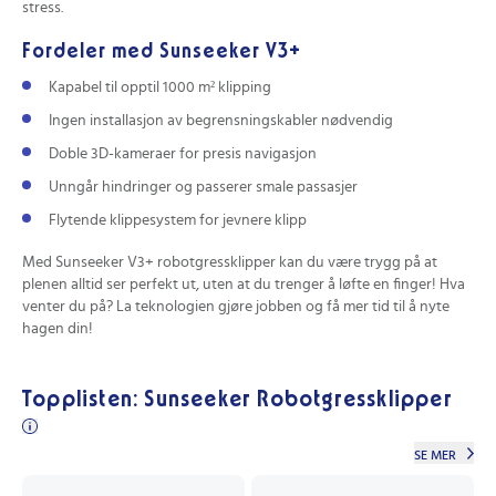
stress.
Fordeler med Sunseeker V3+
Kapabel til opptil 1000 m² klipping
Ingen installasjon av begrensningskabler nødvendig
Doble 3D-kameraer for presis navigasjon
Unngår hindringer og passerer smale passasjer
Flytende klippesystem for jevnere klipp
Med Sunseeker V3+ robotgressklipper kan du være trygg på at
plenen alltid ser perfekt ut, uten at du trenger å løfte en finger! Hva
venter du på? La teknologien gjøre jobben og få mer tid til å nyte
hagen din!
Topplisten: Sunseeker Robotgressklipper
SE MER