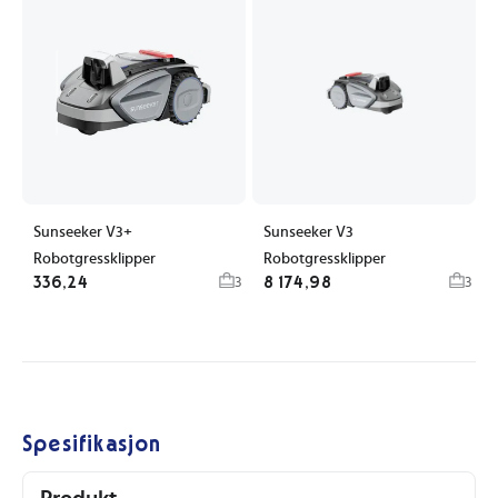
Sunseeker V3+
Sunseeker V3
Robotgressklipper
Robotgressklipper
336,24
8 174,98
3
3
Spesifikasjon