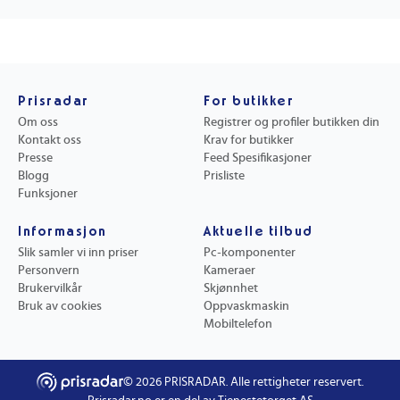
Prisradar
For butikker
Om oss
Registrer og profiler butikken din
Kontakt oss
Krav for butikker
Presse
Feed Spesifikasjoner
Blogg
Prisliste
Funksjoner
Informasjon
Aktuelle tilbud
Slik samler vi inn priser
Pc-komponenter
Personvern
Kameraer
Brukervilkår
Skjønnhet
Bruk av cookies
Oppvaskmaskin
Mobiltelefon
©
2026
PRISRADAR. Alle rettigheter reservert.