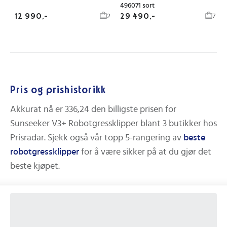
496071 sort
12 990,-
29 490,-
2
7
Pris og prishistorikk
Akkurat nå er
336,24
den billigste prisen for
Sunseeker V3+ Robotgressklipper
blant
3
butikker hos
Prisradar.
Sjekk også vår topp 5-rangering av
beste
robotgressklipper
for å være sikker på at du gjør det
beste kjøpet.