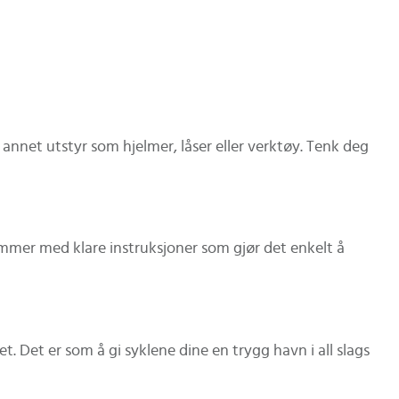
nnet utstyr som hjelmer, låser eller verktøy. Tenk deg
mer med klare instruksjoner som gjør det enkelt å
et. Det er som å gi syklene dine en trygg havn i all slags