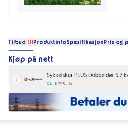
Tilbud
(1)
Produktinfo
Spesifikasjon
Pris og p
Kjøp på nett
Sykkelskur PLUS Dobbeldør 5,7 
6 795,- kr