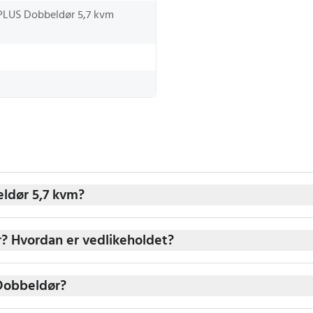
PLUS Dobbeldør 5,7 kvm
eldør 5,7 kvm?
r? Hvordan er vedlikeholdet?
 Dobbeldør?