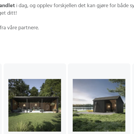
andlet
i dag, og opplev forskjellen det kan gjøre for både s
et ditt!
fra våre partnere.