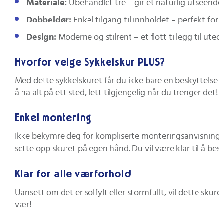
Materiale:
Ubehandlet tre – gir et naturlig utseende
Dobbeldør:
Enkel tilgang til innholdet – perfekt for
Design:
Moderne og stilrent – et flott tillegg til ut
Hvorfor velge Sykkelskur PLUS?
Med dette sykkelskuret får du ikke bare en beskyttelse
å ha alt på ett sted, lett tilgjengelig når du trenger det
Enkel montering
Ikke bekymre deg for kompliserte monteringsanvisnin
sette opp skuret på egen hånd. Du vil være klar til å b
Klar for alle værforhold
Uansett om det er solfylt eller stormfullt, vil dette sku
vær!