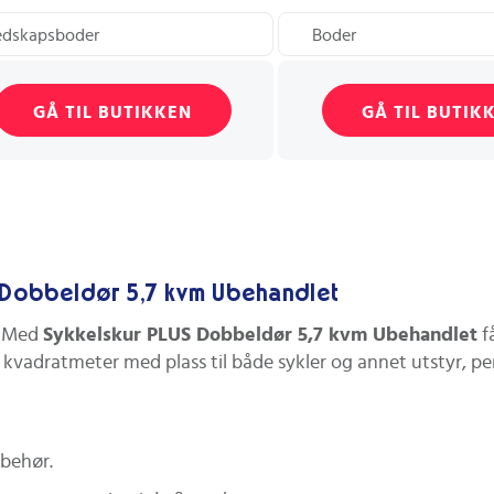
edskapsboder
Boder
GÅ TIL BUTIKKEN
GÅ TIL BUTIK
S Dobbeldør 5,7 kvm Ubehandlet
d? Med
Sykkelskur PLUS Dobbeldør 5,7 kvm Ubehandlet
f
7 kvadratmeter med plass til både sykler og annet utstyr, pe
lbehør.