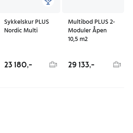
Sykkelskur PLUS
Multibod PLUS 2-
Nordic Multi
Moduler Åpen
10,5 m2
23 180,-
29 133,-
1
1