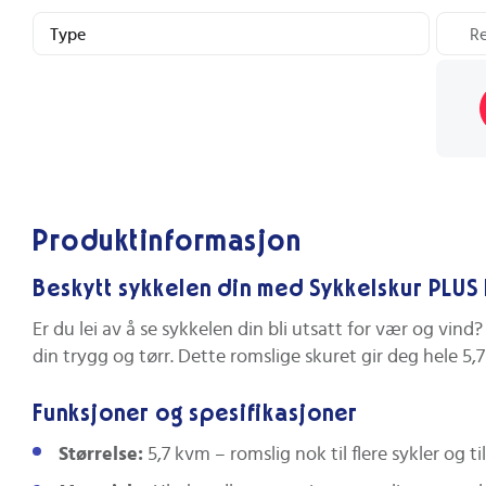
Type
R
Produktinformasjon
Beskytt sykkelen din med Sykkelskur PLU
Er du lei av å se sykkelen din bli utsatt for vær og vin
din trygg og tørr. Dette romslige skuret gir deg hele 5,
Funksjoner og spesifikasjoner
Størrelse:
5,7 kvm – romslig nok til flere sykler og ti