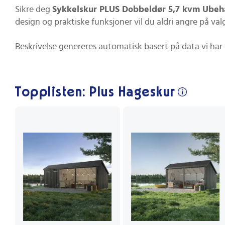
Sikre deg
Sykkelskur PLUS Dobbeldør 5,7 kvm Ubeh
design og praktiske funksjoner vil du aldri angre på valg
Beskrivelse genereres automatisk basert på data vi har 
Topplisten: Plus Hageskur