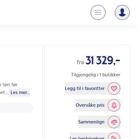
31 329,-
fra
Tilgjengelig i
1
butikker
 tørr før
Legg til i favoritter
et.
...
Les mer...
Overvåke pris
Sammenlign
Les beskrivelsen