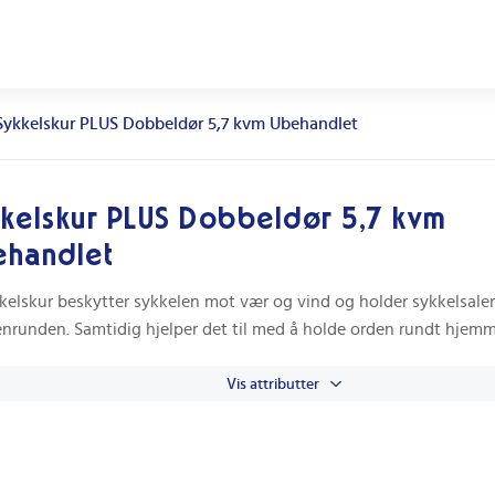
Sykkelskur PLUS Dobbeldør 5,7 kvm Ubehandlet
kelskur PLUS Dobbeldør 5,7 kvm
ehandlet
kelskur beskytter sykkelen mot vær og vind og holder sykkelsalen
nrunden. Samtidig hjelper det til med å holde orden rundt hjemm
Vis attributter