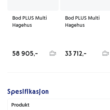
Bod PLUS Multi
Bod PLUS Multi
Hagehus
Hagehus
58 905,-
33 712,-
1
1
Spesifikasjon
Produkt