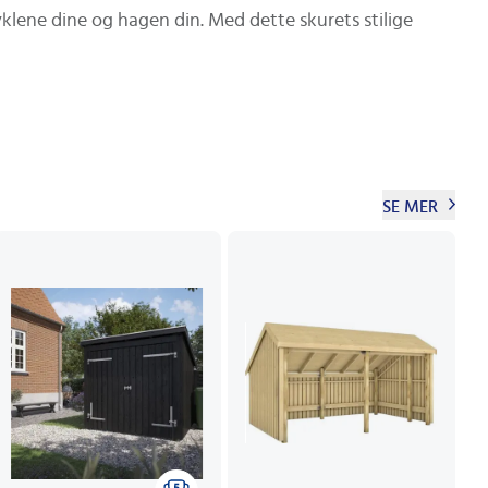
yklene dine og hagen din. Med dette skurets stilige
SE MER