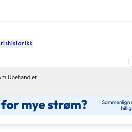
rishistorikk
kvm Ubehandlet