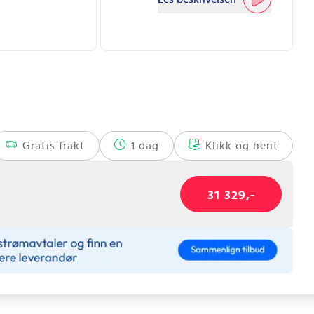
Gratis frakt
1 dag
Klikk og hent
31 329,-