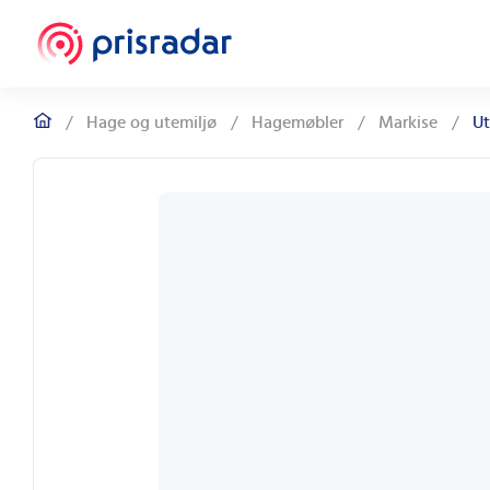
/
Hage og utemiljø
/
Hagemøbler
/
Markise
/
Ut