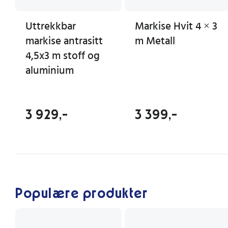
Uttrekkbar
Markise Hvit 4 × 3
markise antrasitt
m Metall
4,5x3 m stoff og
aluminium
3 929,-
3 399,-
Populære produkter