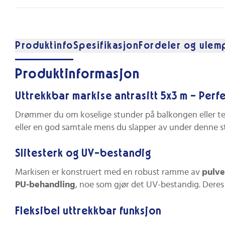
Produktinfo
Spesifikasjon
Fordeler og ulem
Produktinformasjon
Uttrekkbar markise antrasitt 5x3 m – Perfe
Drømmer du om koselige stunder på balkongen eller te
eller en god samtale mens du slapper av under denne st
Slitesterk og UV-bestandig
Markisen er konstruert med en robust ramme av
pulve
PU-behandling
, noe som gjør det UV-bestandig. Deres 
Fleksibel uttrekkbar funksjon