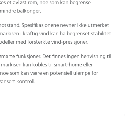
ses et avløst rom, noe som kan begrense
 mindre balkonger.
dmotstand. Spesifikasjonene nevner ikke utmerket
markisen i kraftig vind kan ha begrenset stabilitet
ller med forsterkte vind‑presisjoner.
marte funksjoner. Det finnes ingen henvisning til
 markisen kan kobles til smart‑home eller
noe som kan være en potensiell ulempe for
ansert kontroll.