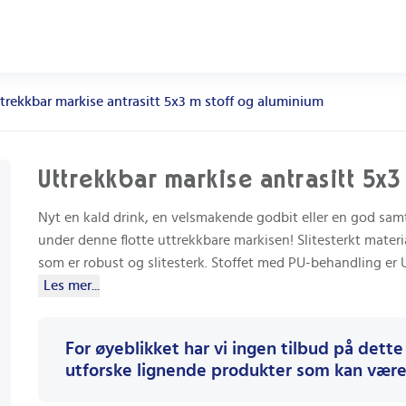
trekkbar markise antrasitt 5x3 m stoff og aluminium
Uttrekkbar markise antrasitt 5x3
Nyt en kald drink, en velsmakende godbit eller en god sa
under denne flotte uttrekkbare markisen! Slitesterkt mater
som er robust og slitesterk. Stoffet med PU-behandling er U
Les mer...
For øyeblikket har vi ingen tilbud på dette
utforske lignende produkter som kan være 