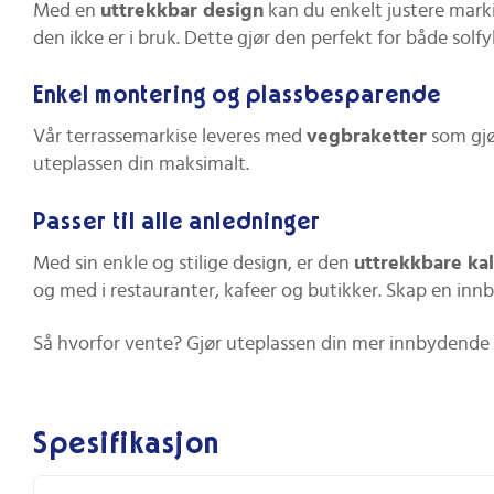
Med en
uttrekkbar design
kan du enkelt justere marki
den ikke er i bruk. Dette gjør den perfekt for både solf
Enkel montering og plassbesparende
Vår terrassemarkise leveres med
vegbraketter
som gjør
uteplassen din maksimalt.
Passer til alle anledninger
Med sin enkle og stilige design, er den
uttrekkbare ka
og med i restauranter, kafeer og butikker. Skap en in
Så hvorfor vente? Gjør uteplassen din mer innbydende o
Spesifikasjon