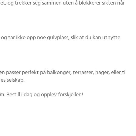
det, og trekker seg sammen uten å blokkerer sikten når
 og tar ikke opp noe gulvplass, slik at du kan utnytte
passer perfekt på balkonger, terrasser, hager, eller til
es selskap!
Bestill i dag og opplev forskjellen!