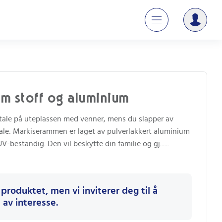
 m stoff og aluminium
mtale på uteplassen med venner, mens du slapper av
iale: Markiserammen er laget av pulverlakkert aluminium
V-bestandig. Den vil beskytte din familie og gj...
...
 produktet, men vi inviterer deg til å
av interesse.