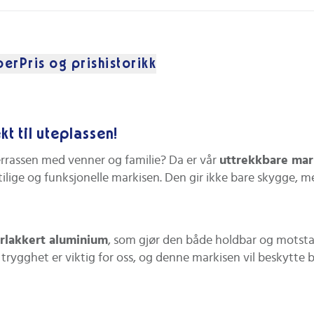
per
Pris og prishistorikk
kt til uteplassen!
rrassen med venner og familie? Da er vår
uttrekkbare mark
ilige og funksjonelle markisen. Den gir ikke bare skygge, 
rlakkert aluminium
, som gjør den både holdbar og motst
trygghet er viktig for oss, og denne markisen vil beskytte b