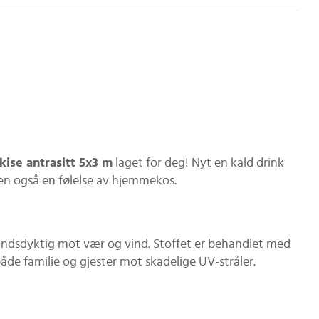
ise antrasitt 5x3 m
laget for deg! Nyt en kald drink
men også en følelse av hjemmekos.
andsdyktig mot vær og vind. Stoffet er behandlet med
åde familie og gjester mot skadelige UV-stråler.