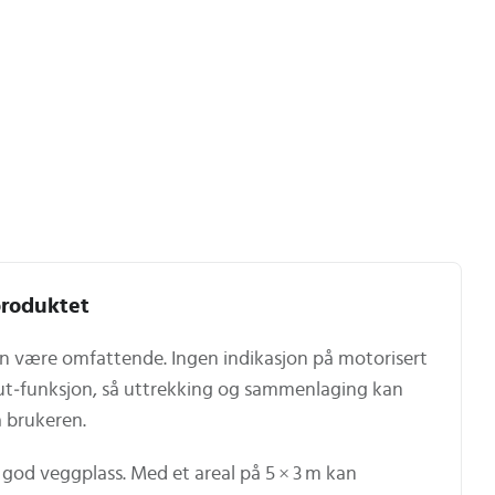
roduktet
n være omfattende. Ingen indikasjon på motorisert
ut‑funksjon, så uttrekking og sammenlaging kan
a brukeren.
 god veggplass. Med et areal på 5 × 3 m kan