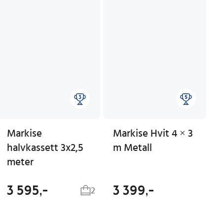
Markise
Markise Hvit 4 × 3
halvkassett 3x2,5
m Metall
meter
3 595,-
3 399,-
2