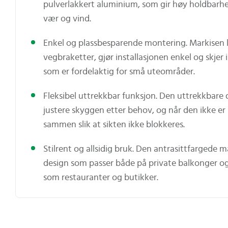
pulverlakkert aluminium, som gir høy holdbar
vær og vind.
Enkel og plassbesparende montering. Markisen 
vegbraketter, gjør installasjonen enkel og skjer
som er fordelaktig for små uteområder.
Fleksibel uttrekkbar funksjon. Den uttrekkbare 
justere skyggen etter behov, og når den ikke er
sammen slik at sikten ikke blokkeres.
Stilrent og allsidig bruk. Den antrasittfargede
design som passer både på private balkonger og
som restauranter og butikker.