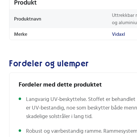
Produkt
Uttrekkbar m
Produktnavn
og alumini
Merke
Vidaxl
Fordeler og ulemper
Fordeler med dette produktet
Langvarig UV‑beskyttelse. Stoffet er behandle
er UV‑bestandig, noe som beskytter både men
skadelige solstråler i lang tid.
Robust og værbestandig ramme. Rammesysteme