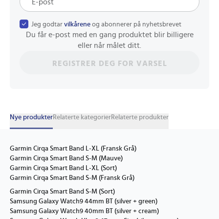
Jeg godtar
vilkårene
og abonnerer på nyhetsbrevet
Du får e-post med en gang produktet blir billigere
eller når målet ditt.
REGISTRER DEG FOR VARSEL
Nye produkter
Relaterte kategorier
Relaterte produkter
Garmin Cirqa Smart Band L-XL (Fransk Grå)
Garmin Cirqa Smart Band S-M (Mauve)
Garmin Cirqa Smart Band L-XL (Sort)
Garmin Cirqa Smart Band S-M (Fransk Grå)
Garmin Cirqa Smart Band S-M (Sort)
Samsung Galaxy Watch9 44mm BT (silver + green)
Samsung Galaxy Watch9 40mm BT (silver + cream)