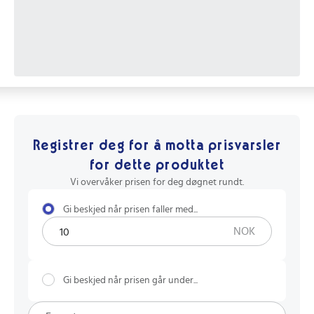
Registrer deg for å motta prisvarsler
for dette produktet
Vi overvåker prisen for deg døgnet rundt.
Gi beskjed når prisen faller med...
NOK
Gi beskjed når prisen går under...