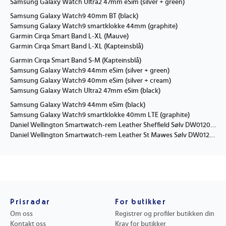
Samsung Galaxy Watch Ultra2 47mm eSim (silver + green)
Samsung Galaxy Watch9 40mm BT (black)
Samsung Galaxy Watch9 smartklokke 44mm (graphite)
Garmin Cirqa Smart Band L-XL (Mauve)
Garmin Cirqa Smart Band L-XL (Kapteinsblå)
Garmin Cirqa Smart Band S-M (Kapteinsblå)
Samsung Galaxy Watch9 44mm eSim (silver + green)
Samsung Galaxy Watch9 40mm eSim (silver + cream)
Samsung Galaxy Watch Ultra2 47mm eSim (black)
Samsung Galaxy Watch9 44mm eSim (black)
Samsung Galaxy Watch9 smartklokke 40mm LTE (graphite)
Daniel Wellington Smartwatch-rem Leather Sheffield Sølv DW01200026
Daniel Wellington Smartwatch-rem Leather St Mawes Sølv DW01200025
Prisradar
For butikker
Om oss
Registrer og profiler butikken din
Kontakt oss
Krav for butikker