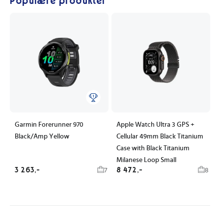
Populære produkter
Garmin Forerunner 970
Apple Watch Ultra 3 GPS +
Black/Amp Yellow
Cellular 49mm Black Titanium
Case with Black Titanium
Milanese Loop Small
3 263,-
8 472,-
7
8