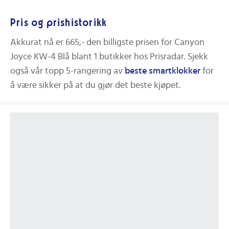
Pris og prishistorikk
Akkurat nå er
665,-
den billigste prisen for
Canyon
Joyce KW-4 Blå
blant
1
butikker hos Prisradar.
Sjekk
også vår topp 5-rangering av
beste
smartklokker
for
å være sikker på at du gjør det beste kjøpet.