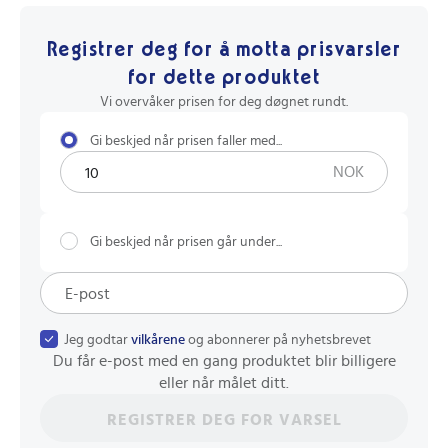
Registrer deg for å motta prisvarsler
for dette produktet
Vi overvåker prisen for deg døgnet rundt.
Gi beskjed når prisen faller med...
NOK
Gi beskjed når prisen går under...
Jeg godtar
vilkårene
og abonnerer på nyhetsbrevet
Du får e-post med en gang produktet blir billigere
eller når målet ditt.
REGISTRER DEG FOR VARSEL