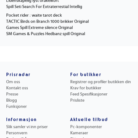
Lidenskapelig lyst orakelkort
Spill Seti Search For Extraterrestial Intellig
Pocket rider : waite tarot deck
TACTIC Birds on Branch 1000 brikker Original
Games Spill Extreme silence Original
SM Games & Puzzles Hedbanz spill Original
Prisradar
For butikker
Om oss
Registrer og profiler butikken din
Kontakt oss
Krav for butikker
Presse
Feed Spesifikasjoner
Blogg
Prisliste
Funksjoner
Informasjon
Aktuelle tilbud
Slik samler vi inn priser
Pc-komponenter
Personvern
Kameraer