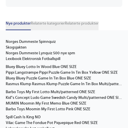
Nye produkter
Relaterte kategorier
Relaterte produkter
Norges Dummeste Spinnquiz
Skogsjakten
Norges Dummeste Lynquiz 500 nye spm
Lexibook Elektronisk Fotballspill
Bluey Bluey Lotto In Wood Blue ONE SIZE
Pippi Langstrømpe Pippi Puzzle Game In Tin Box Yellow ONE SIZE
Bluey Bluey Puzzle Game In Tin Box Blue ONE SIZE
Rasmus Klump Rasmus Klump Puzzle Game In Tin Box Multi/patterned ONE SIZE
Barbo Toys My First Lotto Multi/patterned ONE SIZE
Kid"s Concept Ludo Game Swedish Candy Multi/patterned ONE SIZE
MUMIN Moomin My First Memo Blue ONE SIZE
Barbo Toys Moomin My First Lotto Pink ONE SIZE
Spill Cash Is King NO
Vilac Game The Fondue Pot Piquepique Red ONE SIZE