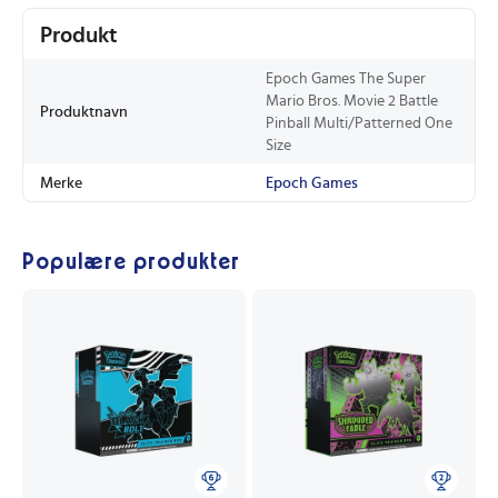
Produkt
Epoch Games The Super
Mario Bros. Movie 2 Battle
Produktnavn
Pinball Multi/Patterned One
Size
Merke
Epoch Games
Populære produkter