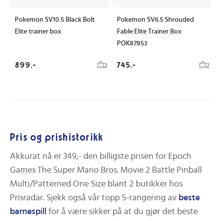
Pokemon SV10.5 Black Bolt
Pokemon SV6.5 Shrouded
Elite trainer box
Fable Elite Trainer Box
POK87853
899,-
745,-
2
2
Pris og prishistorikk
Akkurat nå er
349,-
den billigste prisen for
Epoch
Games The Super Mario Bros. Movie 2 Battle Pinball
Multi/Patterned One Size
blant
2
butikker hos
Prisradar.
Sjekk også vår topp 5-rangering av
beste
barnespill
for å være sikker på at du gjør det beste