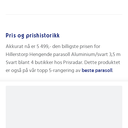
Pris og prishistorikk
Akkurat nå er
5 499,-
den billigste prisen for
Hillerstorp Hengende parasoll Aluminium/svart 3,5 m
Svart
blant
4
butikker hos Prisradar. Dette produktet
er også på vår topp 5-rangering av
beste
parasoll
.