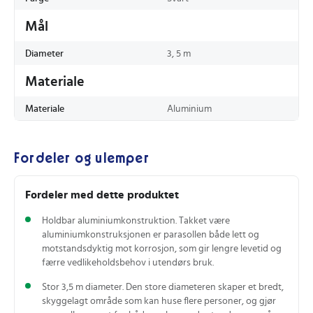
Mål
Diameter
3, 5 m
Materiale
Materiale
Aluminium
Fordeler og ulemper
Fordeler med dette produktet
Holdbar aluminiumkonstruktion. Takket være
aluminiumkonstruksjonen er parasollen både lett og
motstandsdyktig mot korrosjon, som gir lengre levetid og
færre vedlikeholdsbehov i utendørs bruk.
Stor 3,5 m diameter. Den store diameteren skaper et bredt,
skyggelagt område som kan huse flere personer, og gjør