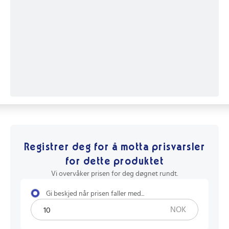
Registrer deg for å motta prisvarsler
for dette produktet
Vi overvåker prisen for deg døgnet rundt.
Gi beskjed når prisen faller med...
NOK