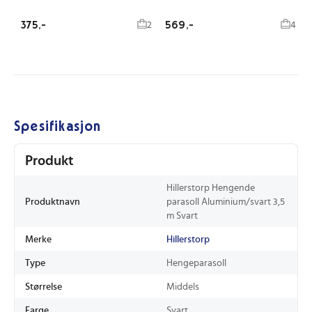
375,-
569,-
2
4
Spesifikasjon
Produkt
Hillerstorp Hengende
Produktnavn
parasoll Aluminium/svart 3,5
m Svart
Merke
Hillerstorp
Type
Hengeparasoll
Størrelse
Middels
Farge
Svart