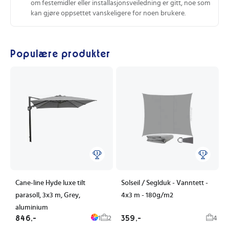
om festemidler eller installasjonsveiledning er gitt, noe som
kan gjøre oppsettet vanskeligere for noen brukere.
Populære produkter
Cane-line Hyde luxe tilt
Solseil / Seglduk - Vanntett -
parasoll, 3x3 m, Grey,
4x3 m - 180g/m2
aluminium
846,-
359,-
1
2
4