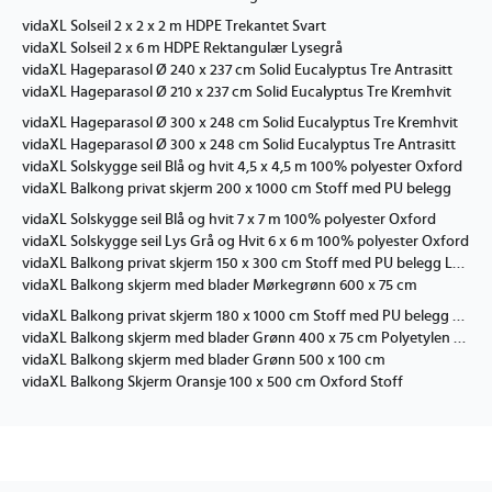
vidaXL Solseil 2 x 2 x 2 m HDPE Trekantet Svart
vidaXL Solseil 2 x 6 m HDPE Rektangulær Lysegrå
vidaXL Hageparasol Ø 240 x 237 cm Solid Eucalyptus Tre Antrasitt
vidaXL Hageparasol Ø 210 x 237 cm Solid Eucalyptus Tre Kremhvit
vidaXL Hageparasol Ø 300 x 248 cm Solid Eucalyptus Tre Kremhvit
vidaXL Hageparasol Ø 300 x 248 cm Solid Eucalyptus Tre Antrasitt
vidaXL Solskygge seil Blå og hvit 4,5 x 4,5 m 100% polyester Oxford
vidaXL Balkong privat skjerm 200 x 1000 cm Stoff med PU belegg
vidaXL Solskygge seil Blå og hvit 7 x 7 m 100% polyester Oxford
vidaXL Solskygge seil Lys Grå og Hvit 6 x 6 m 100% polyester Oxford
vidaXL Balkong privat skjerm 150 x 300 cm Stoff med PU belegg Lysegrå
vidaXL Balkong skjerm med blader Mørkegrønn 600 x 75 cm
vidaXL Balkong privat skjerm 180 x 1000 cm Stoff med PU belegg Hvit
vidaXL Balkong skjerm med blader Grønn 400 x 75 cm Polyetylen og stoff
vidaXL Balkong skjerm med blader Grønn 500 x 100 cm
vidaXL Balkong Skjerm Oransje 100 x 500 cm Oxford Stoff