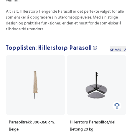
venner?
Alt i alt, Hillerstorp Hengende Parasoll er det perfekte valget for alle
som ønsker å oppgradere sin uteromsopplevelse. Med sin stilige
design og praktiske funksjoner, er den et must for de som elsker å
tilbringe tid utendørs.
Topplisten: Hillerstorp Parasoll
SE MER
Parasolltrekk 300-350 cm.
Hillerstorp Parasollfot/del
Beige
Betong 20 kg