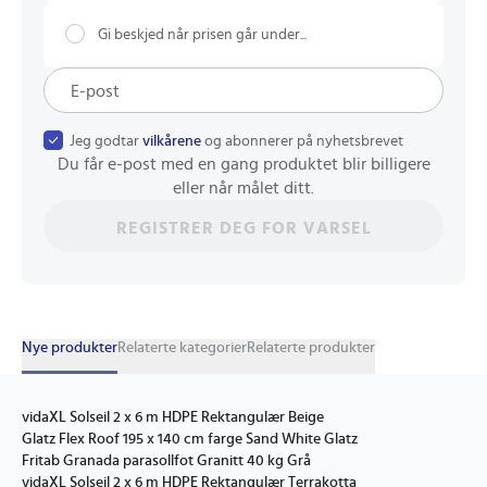
Gi beskjed når prisen går under...
Jeg godtar
vilkårene
og abonnerer på nyhetsbrevet
Du får e-post med en gang produktet blir billigere
eller når målet ditt.
REGISTRER DEG FOR VARSEL
Nye produkter
Relaterte kategorier
Relaterte produkter
vidaXL Solseil 2 x 6 m HDPE Rektangulær Beige
Glatz Flex Roof 195 x 140 cm farge Sand White Glatz
Fritab Granada parasollfot Granitt 40 kg Grå
vidaXL Solseil 2 x 6 m HDPE Rektangulær Terrakotta