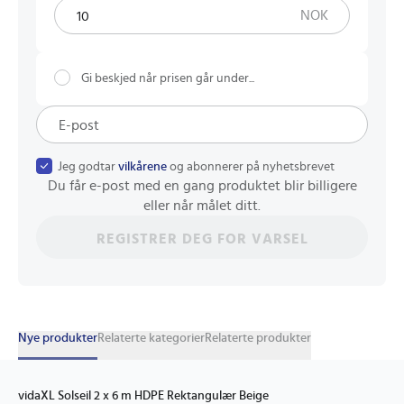
NOK
Gi beskjed når prisen går under...
Jeg godtar
vilkårene
og abonnerer på nyhetsbrevet
Du får e-post med en gang produktet blir billigere
eller når målet ditt.
REGISTRER DEG FOR VARSEL
Nye produkter
Relaterte kategorier
Relaterte produkter
vidaXL Solseil 2 x 6 m HDPE Rektangulær Beige