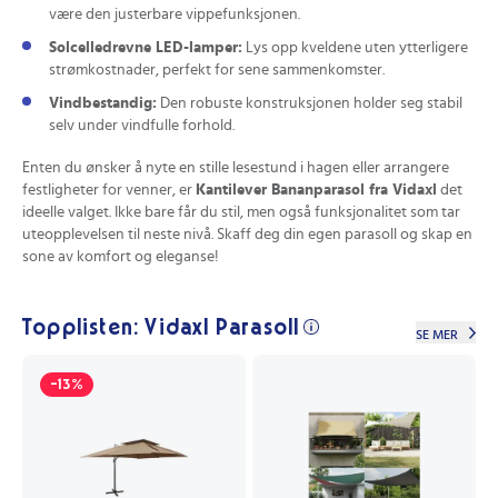
være den justerbare vippefunksjonen.
Solcelledrevne LED-lamper:
Lys opp kveldene uten ytterligere
strømkostnader, perfekt for sene sammenkomster.
Vindbestandig:
Den robuste konstruksjonen holder seg stabil
selv under vindfulle forhold.
Enten du ønsker å nyte en stille lesestund i hagen eller arrangere
festligheter for venner, er
Kantilever Bananparasol fra Vidaxl
det
ideelle valget. Ikke bare får du stil, men også funksjonalitet som tar
uteopplevelsen til neste nivå. Skaff deg din egen parasoll og skap en
sone av komfort og eleganse!
Topplisten: Vidaxl Parasoll
SE MER
-13%