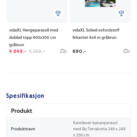
vidaXL Hengeparasoll med
vidaXL Solseil oxfordstoff
dobbel topp 400x300 cm
firkantet 4x4 m gråbrun
gråbrun
4 649,-
5 359,-
690,-
2
2
Spesifikasjon
Produkt
Kantilever bananparasol
Produktnavn
med lås Terrakotta 249 x 249
x 250 cm