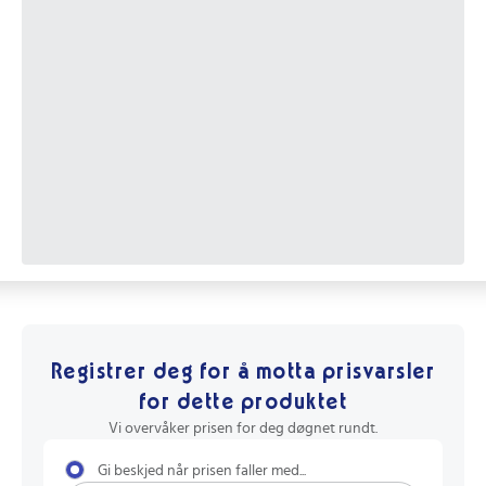
Registrer deg for å motta prisvarsler
for dette produktet
Vi overvåker prisen for deg døgnet rundt.
Gi beskjed når prisen faller med...