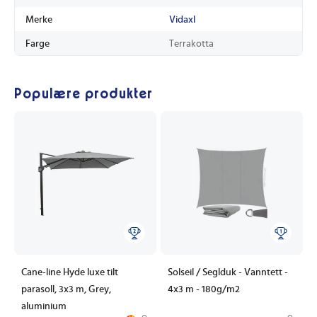
Merke
Vidaxl
Farge
Terrakotta
Populære produkter
Cane-line Hyde luxe tilt
Solseil / Seglduk - Vanntett -
parasoll, 3x3 m, Grey,
4x3 m - 180g/m2
aluminium