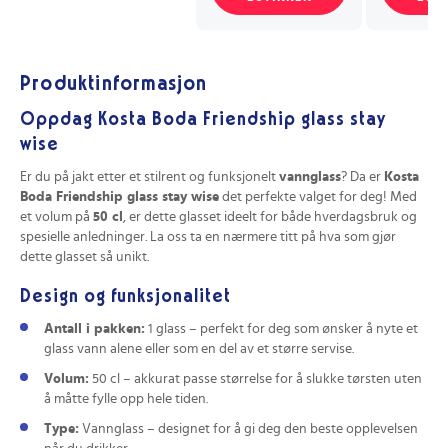
Produktinformasjon
Oppdag Kosta Boda Friendship glass stay
wise
Er du på jakt etter et stilrent og funksjonelt
vannglass
? Da er
Kosta
Boda Friendship glass stay wise
det perfekte valget for deg! Med
et volum på
50 cl
, er dette glasset ideelt for både hverdagsbruk og
spesielle anledninger. La oss ta en nærmere titt på hva som gjør
dette glasset så unikt.
Design og funksjonalitet
Antall i pakken:
1 glass – perfekt for deg som ønsker å nyte et
glass vann alene eller som en del av et større servise.
Volum:
50 cl – akkurat passe størrelse for å slukke tørsten uten
å måtte fylle opp hele tiden.
Type:
Vannglass – designet for å gi deg den beste opplevelsen