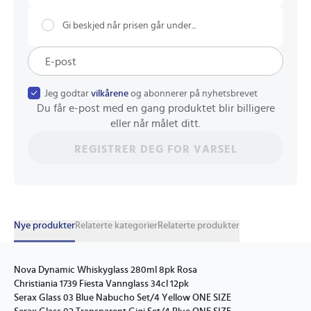
Gi beskjed når prisen går under...
Jeg godtar
vilkårene
og abonnerer på nyhetsbrevet
Du får e-post med en gang produktet blir billigere
eller når målet ditt.
REGISTRER DEG FOR VARSEL
Nye produkter
Relaterte kategorier
Relaterte produkter
Nova Dynamic Whiskyglass 280ml 8pk Rosa
Christiania 1739 Fiesta Vannglass 34cl 12pk
Serax Glass 03 Blue Nabucho Set/4 Yellow ONE SIZE