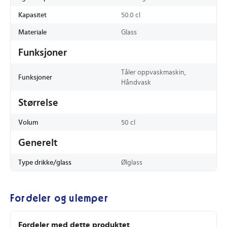
Kapasitet
50.0 cl
Materiale
Glass
Funksjoner
Tåler oppvaskmaskin,
Funksjoner
Håndvask
Størrelse
Volum
50 cl
Generelt
Type drikke/glass
Ølglass
Fordeler og ulemper
Fordeler med dette produktet