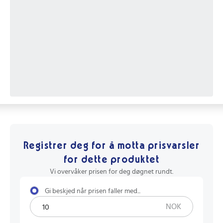
Registrer deg for å motta prisvarsler
for dette produktet
Vi overvåker prisen for deg døgnet rundt.
Gi beskjed når prisen faller med...
NOK