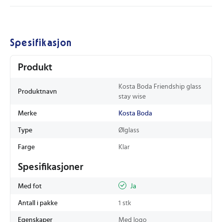
Spesifikasjon
Produkt
Kosta Boda Friendship glass
Produktnavn
stay wise
Merke
Kosta Boda
Type
Ølglass
Farge
Klar
Spesifikasjoner
Med fot
Ja
Antall i pakke
1 stk
Egenskaper
Med logo