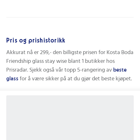
Pris og prishistorikk
Akkurat nå er
299,-
den billigste prisen for
Kosta Boda
Friendship glass stay wise
blant
1
butikker hos
Prisradar.
Sjekk også vår topp 5-rangering av
beste
glass
for å være sikker på at du gjør det beste kjøpet.