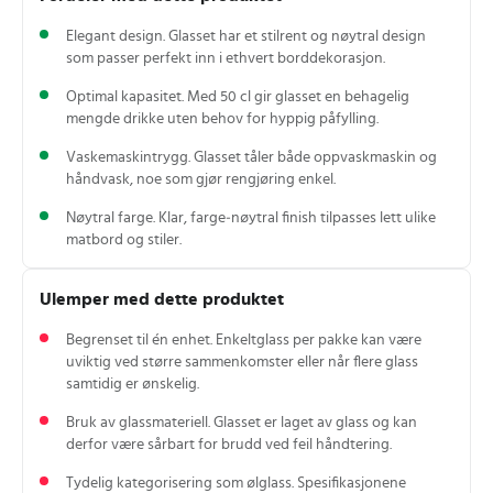
Elegant design. Glasset har et stilrent og nøytral design
som passer perfekt inn i ethvert borddekorasjon.
Optimal kapasitet. Med 50 cl gir glasset en behagelig
mengde drikke uten behov for hyppig påfylling.
Vaskemaskintrygg. Glasset tåler både oppvaskmaskin og
håndvask, noe som gjør rengjøring enkel.
Nøytral farge. Klar, farge‑nøytral finish tilpasses lett ulike
matbord og stiler.
Ulemper med dette produktet
Begrenset til én enhet. Enkeltglass per pakke kan være
uviktig ved større sammenkomster eller når flere glass
samtidig er ønskelig.
Bruk av glassmateriell. Glasset er laget av glass og kan
derfor være sårbart for brudd ved feil håndtering.
Tydelig kategorisering som ølglass. Spesifikasjonene