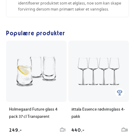
identifiserer produktet som et ølglass, noe som kan skape
forvirring dersom man primært søker et vannglass.
Populære produkter
Holmegaard Future glass 4
iittala Essence rødvinsglass 4-
pack 37 cl Transparent
pakk
249,-
440,-
1
8