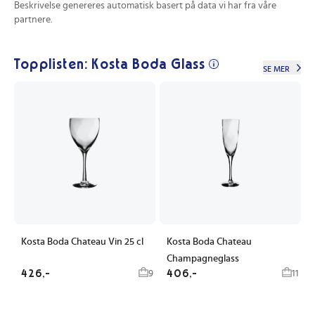
Beskrivelse genereres automatisk basert på data vi har fra våre
partnere.
Topplisten: Kosta Boda Glass
SE MER
Kosta Boda Chateau Vin 25 cl
Kosta Boda Chateau
Champagneglass
426,-
406,-
9
11