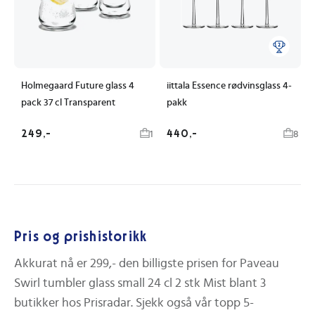
Holmegaard Future glass 4
iittala Essence rødvinsglass 4-
pack 37 cl Transparent
pakk
249,-
440,-
1
8
Pris og prishistorikk
Akkurat nå er
299,-
den billigste prisen for
Paveau
Swirl tumbler glass small 24 cl 2 stk Mist
blant
3
butikker hos Prisradar.
Sjekk også vår topp 5-