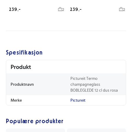
239,-
239,-
2
2
Spesifikasjon
Produkt
Pictureit Termo
Produktnavn
champagneglass
BOBLEGLEDE 12 cl dus rosa
Merke
Pictureit
Populære produkter