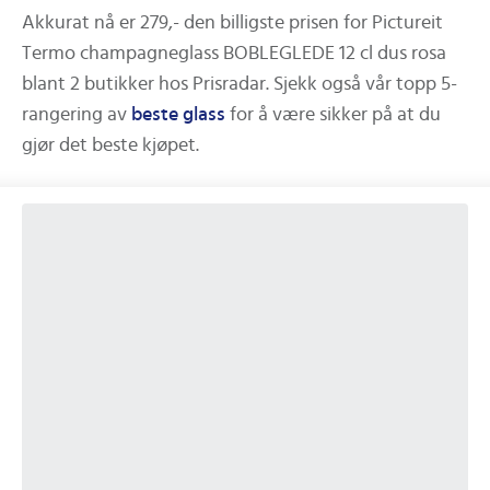
Akkurat nå er
279,-
den billigste prisen for
Pictureit
Termo champagneglass BOBLEGLEDE 12 cl dus rosa
blant
2
butikker hos Prisradar.
Sjekk også vår topp 5-
rangering av
beste
glass
for å være sikker på at du
gjør det beste kjøpet.