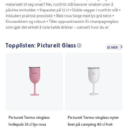
materialet til seg smak? Nei, rustfritt stål bevarer smaken uten å
påvirke innholdet. • Kapasitet på 12 cl • Doble vegger i rustfritt stål •
Inkludert praktisk presslokk • Blek rosa farge med lys grå tekst •
Knusesikkert og robust • Tåler oppvaskmaskin Et champagneglass
som gjør det enkelt å nyte kalde drikker – uansett hvor du er.
Topplisten: Pictureit Glass
SE MER
Pictureit Termo vinglass
Pictureit Termo vinglass nyter
hvilepuls 35 cl lys rosa
livet på camping 40 cl hvit