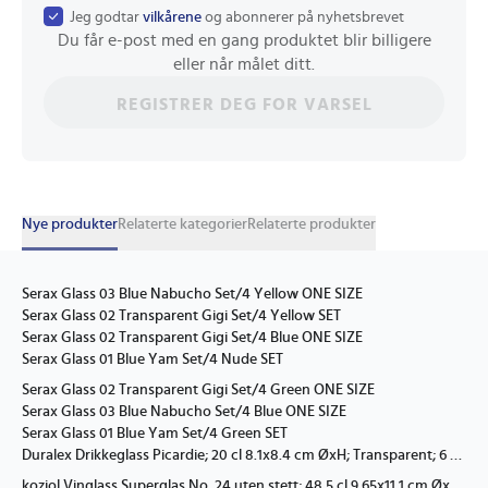
Jeg godtar
vilkårene
og abonnerer på nyhetsbrevet
Du får e-post med en gang produktet blir billigere
eller når målet ditt.
REGISTRER DEG FOR VARSEL
Nye produkter
Relaterte kategorier
Relaterte produkter
Serax Glass 03 Blue Nabucho Set/4 Yellow ONE SIZE
Serax Glass 02 Transparent Gigi Set/4 Yellow SET
Serax Glass 02 Transparent Gigi Set/4 Blue ONE SIZE
Serax Glass 01 Blue Yam Set/4 Nude SET
Serax Glass 02 Transparent Gigi Set/4 Green ONE SIZE
Serax Glass 03 Blue Nabucho Set/4 Blue ONE SIZE
Serax Glass 01 Blue Yam Set/4 Green SET
Duralex Drikkeglass Picardie; 20 cl 8.1x8.4 cm ØxH; Transparent; 6 Stykk / Forpakning
koziol Vinglass Superglas No. 24 uten stett; 48.5 cl 9.65x11.1 cm ØxH; Transparent; 2 Stykk / Forpakning