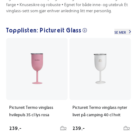
farge • Knusesikre og robuste • Egnet for både inne- og utebruk Et
vinglass-sett som gjør enhver anledning litt mer personlig.
Topplisten: Pictureit Glass
SE MER
Pictureit Termo vinglass
Pictureit Termo vinglass nyter
hvilepuls 35 cl lys rosa
livet på camping 40 cl hvit
239,-
239,-
2
2