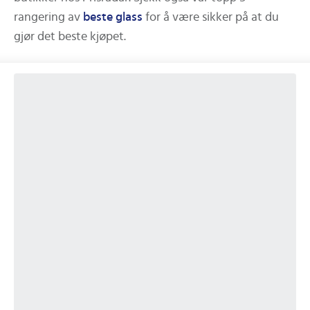
rangering av
beste
glass
for å være sikker på at du
gjør det beste kjøpet.