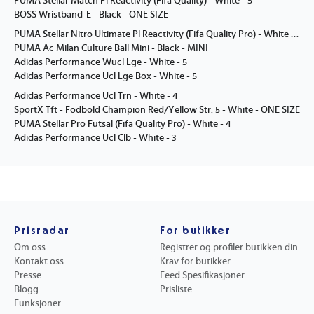
PUMA Stellar Match Pl Reactivity (Fifa Quality) - White - 5
BOSS Wristband-E - Black - ONE SIZE
PUMA Stellar Nitro Ultimate Pl Reactivity (Fifa Quality Pro) - White - 5
PUMA Ac Milan Culture Ball Mini - Black - MINI
Adidas Performance Wucl Lge - White - 5
Adidas Performance Ucl Lge Box - White - 5
Adidas Performance Ucl Trn - White - 4
SportX Tft - Fodbold Champion Red/Yellow Str. 5 - White - ONE SIZE
PUMA Stellar Pro Futsal (Fifa Quality Pro) - White - 4
Adidas Performance Ucl Clb - White - 3
Prisradar
For butikker
Om oss
Registrer og profiler butikken din
Kontakt oss
Krav for butikker
Presse
Feed Spesifikasjoner
Blogg
Prisliste
Funksjoner