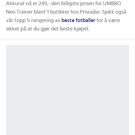
Akkurat nå er
249,-
den billigste prisen for
UMBRO
Neo Trainer
blant
1
butikker hos Prisradar.
Sjekk også
vår topp 5-rangering av
beste
fotballer
for å være
sikker på at du gjør det beste kjøpet.