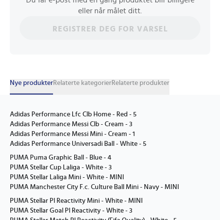
Du får e-post med en gang produktet blir billigere
eller når målet ditt.
REGISTRER DEG FOR VARSEL
Nye produkter
Relaterte kategorier
Relaterte produkter
Adidas Performance Lfc Clb Home - Red - 5
Adidas Performance Messi Clb - Cream - 3
Adidas Performance Messi Mini - Cream - 1
Adidas Performance Universadi Ball - White - 5
PUMA Puma Graphic Ball - Blue - 4
PUMA Stellar Cup Laliga - White - 3
PUMA Stellar Laliga Mini - White - MINI
PUMA Manchester City F.c. Culture Ball Mini - Navy - MINI
PUMA Stellar Pl Reactivity Mini - White - MINI
PUMA Stellar Goal Pl Reactivity - White - 3