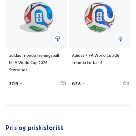
adidas Trionda Treningsball
Adidas FIFA World Cup 26
FIFA World Cup 2026
Trionda Fotball 4
Størrelse 5
309,-
628,-
3
1
Pris og prishistorikk