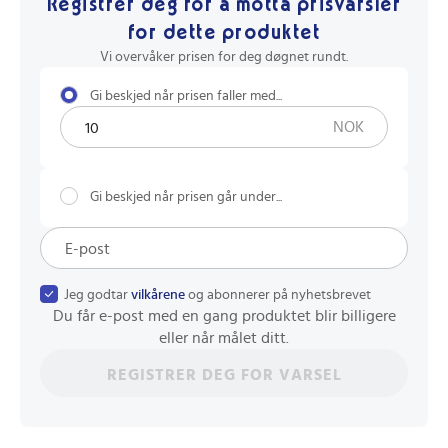
Registrer deg for å motta prisvarsler
for dette produktet
Vi overvåker prisen for deg døgnet rundt.
Gi beskjed når prisen faller med...
NOK
Gi beskjed når prisen går under...
Jeg godtar
vilkårene
og abonnerer på nyhetsbrevet
Du får e-post med en gang produktet blir billigere
eller når målet ditt.
REGISTRER DEG FOR VARSEL