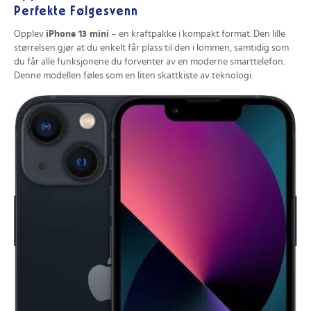
Perfekte Følgesvenn
Opplev
iPhone 13 mini
– en kraftpakke i kompakt format. Den lille
størrelsen gjør at du enkelt får plass til den i lommen, samtidig som
du får alle funksjonene du forventer av en moderne smarttelefon.
Denne modellen føles som en liten skattkiste av teknologi.