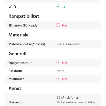
Wi-Fi
Ja
Kompatibilitet
3D-støtte (3D-Ready)
Nei
Materiale
Materiale (deksel/chassis)
Glass, Aluminium
Generelt
Opplyst tastatur
Nei
Passform
Herre
Multitouch
Nei
Annet
E SIM-telefoner,
Nøkkelord
Mobiltelefoner med trådløs