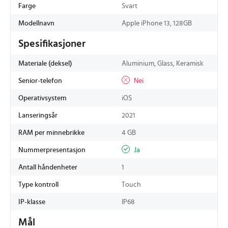
Farge
Svart
Modellnavn
Apple iPhone 13, 128GB
Spesifikasjoner
Materiale (deksel)
Aluminium, Glass, Keramisk
Senior-telefon
Nei
Operativsystem
iOS
Lanseringsår
2021
RAM per minnebrikke
4 GB
Nummerpresentasjon
Ja
Antall håndenheter
1
Type kontroll
Touch
IP-klasse
IP68
Mål