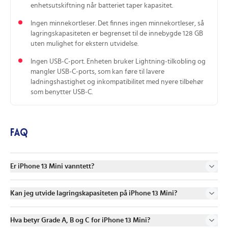
enhetsutskiftning når batteriet taper kapasitet.
Ingen minnekortleser. Det finnes ingen minnekortleser, så
lagringskapasiteten er begrenset til de innebygde 128 GB
uten mulighet for ekstern utvidelse.
Ingen USB‑C‑port. Enheten bruker Lightning‑tilkobling og
mangler USB‑C‑ports, som kan føre til lavere
ladningshastighet og inkompatibilitet med nyere tilbehør
som benytter USB‑C.
FAQ
Er iPhone 13 Mini vanntett?
Kan jeg utvide lagringskapasiteten på iPhone 13 Mini?
Hva betyr Grade A, B og C for iPhone 13 Mini?