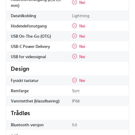
Nei
mm)
Datatilkobling
Lightning
Hodetelefonutgang
Nei
USB On-The-Go (OTG)
Nei
USB-C Power Delivery
Nei
USB for videosignal
Nei
Design
Fysiskt tastatur
Nei
Remfarge
Sort
Vanntetthet (klassifisering)
IP68
Trådløs
Bluetooth-versjon
5.0