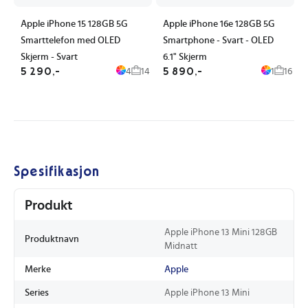
Apple iPhone 15 128GB 5G
Apple iPhone 16e 128GB 5G
Smarttelefon med OLED
Smartphone - Svart - OLED
Skjerm - Svart
6.1" Skjerm
5 290,-
5 890,-
4
14
1
16
Spesifikasjon
Produkt
Apple iPhone 13 Mini 128GB
Produktnavn
Midnatt
Merke
Apple
Series
Apple iPhone 13 Mini