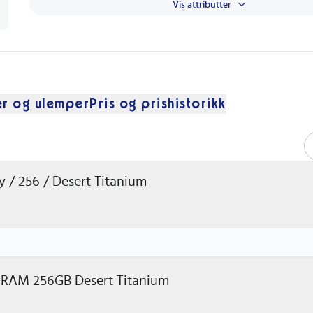
Vis attributter
er og ulemper
Pris og prishistorikk
 / 256 / Desert Titanium
 RAM 256GB Desert Titanium