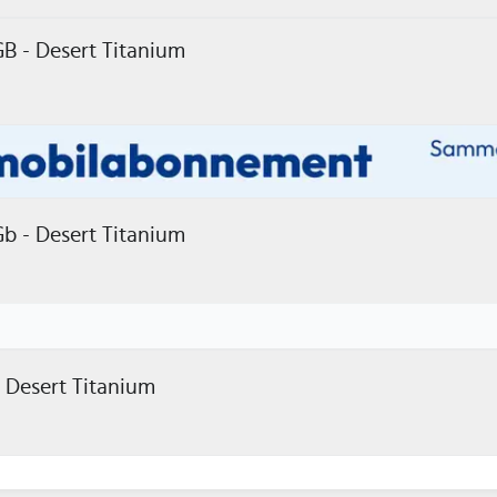
GB - Desert Titanium
Apple | Iphone 16 Pro Max - 256 Gb - Desert Titanium
 Desert Titanium