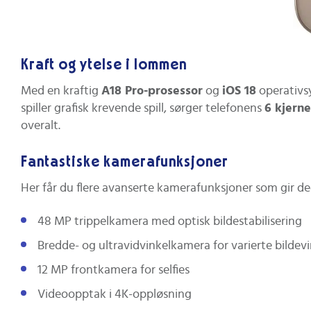
Kraft og ytelse i lommen
Med en kraftig
A18 Pro-prosessor
og
iOS 18
operativsy
spiller grafisk krevende spill, sørger telefonens
6 kjerne
overalt.
Fantastiske kamerafunksjoner
Her får du flere avanserte kamerafunksjoner som gir de
48 MP trippelkamera med optisk bildestabilisering
Bredde- og ultravidvinkelkamera for varierte bildevi
12 MP frontkamera for selfies
Videoopptak i 4K-oppløsning