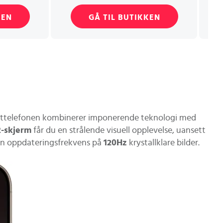
KEN
GÅ TIL BUTIKKEN
marttelefonen kombinerer imponerende teknologi med
R-skjerm
får du en strålende visuell opplevelse, uansett
n oppdateringsfrekvens på
120Hz
krystallklare bilder.