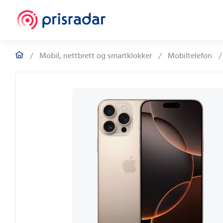
/
Mobil, nettbrett og smartklokker
/
Mobiltelefon
/