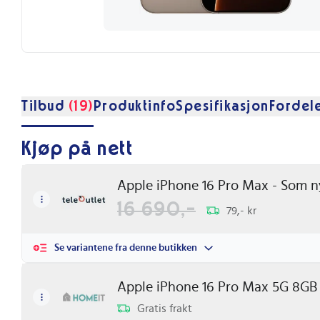
Tilbud
(19)
Produktinfo
Spesifikasjon
Fordel
Kjøp på nett
Apple iPhone 16 Pro Max - Som ny
16 690,-
79,- kr
Se variantene fra denne butikken
Apple iPhone 16 Pro Max 5G 8GB
Gratis frakt