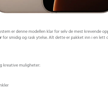
stem er denne modellen klar for selv de mest krevende opp
r
for smidig og rask ytelse. Alt dette er pakket inn i en let
g kreative muligheter:
nkler