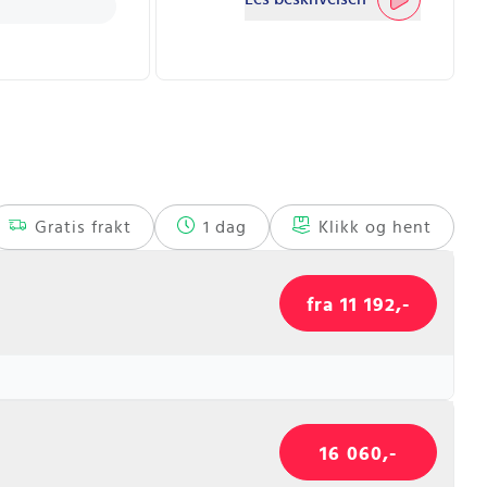
Gratis frakt
1 dag
Klikk og hent
fra 11 192,-
16 060,-