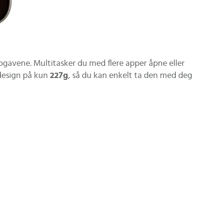
gavene. Multitasker du med flere apper åpne eller
t design på kun
227g
, så du kan enkelt ta den med deg