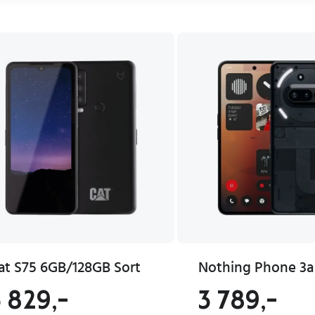
at S75 6GB/128GB Sort
3 829,-
3 789,-