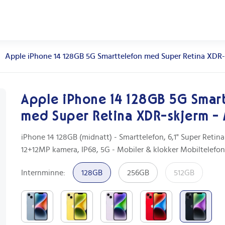
Apple iPhone 14 128GB 5G Smarttelefon med Super Retina XDR-
Apple iPhone 14 128GB 5G Smart
med Super Retina XDR-skjerm - 
iPhone 14 128GB (midnatt) - Smarttelefon, 6,1" Super Retin
12+12MP kamera, IP68, 5G - Mobiler & klokker Mobiltelefon
Internminne
:
128GB
256GB
512GB