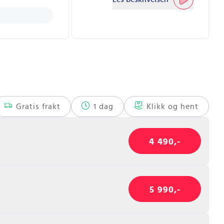
Gratis frakt
1 dag
Klikk og hent
4 490,-
5 990,-