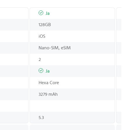
Ja
128GB
12
iOS
iO
Nano-SIM, eSIM
Na
2
2
Ja
Hexa Core
He
3279 mAh
3
5.3
5.