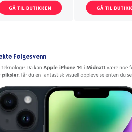
GÅ TIL BUTIKKEN
GÅ TIL BUTIK
fekte Følgesvenn
og teknologi? Da kan
Apple iPhone 14 i Midnatt
være noe f
 piksler
, får du en fantastisk visuell opplevelse enten du s