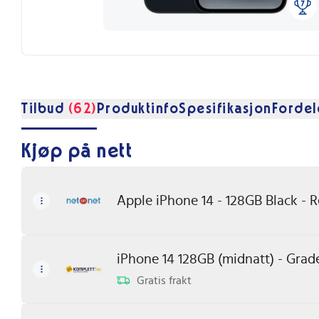
Tilbud
(62)
Produktinfo
Spesifikasjon
Fordel
Kjøp på nett
Apple iPhone 14 - 128GB Black - 
iPhone 14 128GB (midnatt) - Grad
Gratis frakt