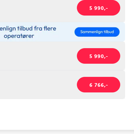
5 990,-
5 990,-
6 766,-