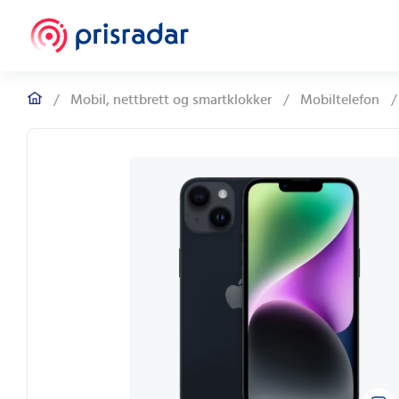
/
Mobil, nettbrett og smartklokker
/
Mobiltelefon
/