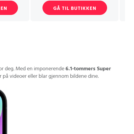
KEN
GÅ TIL BUTIKKEN
or deg. Med en imponerende
6.1-tommers Super
er på videoer eller blar gjennom bildene dine.