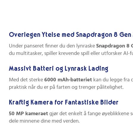
Overlegen Ytelse med Snapdragon 8 Gen 
Under panseret finner du den lynraske
Snapdragon 8 
du multitasker, spiller krevende spill eller utforsker AI-
Massivt Batteri og Lynrask Lading
Med det sterke
6000 mAh-batteriet
kan du legge fra 
praktisk når du er på farten og trenger pålitelighet.
Kraftig Kamera for Fantastiske Bilder
50 MP kameraet
gjør det enkelt å fange øyeblikkene so
dele minnene dine med verden.