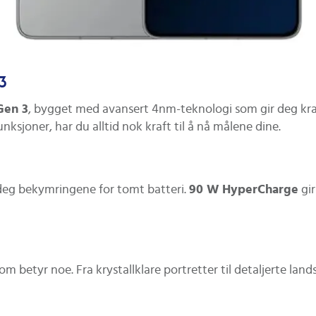
3
Gen 3
, bygget med avansert 4nm-teknologi som gir deg kraft
funksjoner, har du alltid nok kraft til å nå målene dine.
deg bekymringene for tomt batteri.
90 W HyperCharge
gir
m betyr noe. Fra krystallklare portretter til detaljerte lan