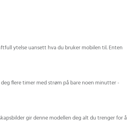
full ytelse uansett hva du bruker mobilen til. Enten
 deg flere timer med strøm på bare noen minutter -
dskapsbilder gir denne modellen deg alt du trenger for å