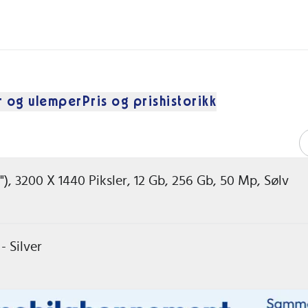
r og ulemper
Pris og prishistorikk
"), 3200 X 1440 Piksler, 12 Gb, 256 Gb, 50 Mp, Sølv
 Silver