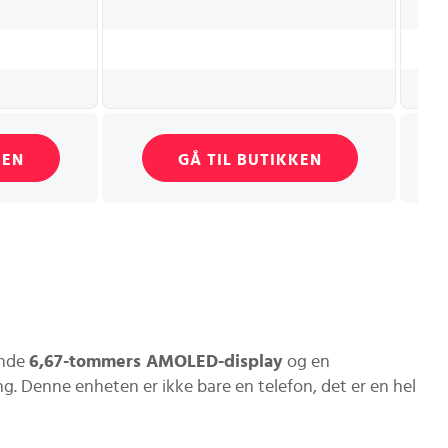
KEN
GÅ TIL BUTIKKEN
ende
6,67-tommers AMOLED-display
og en
ing. Denne enheten er ikke bare en telefon, det er en hel