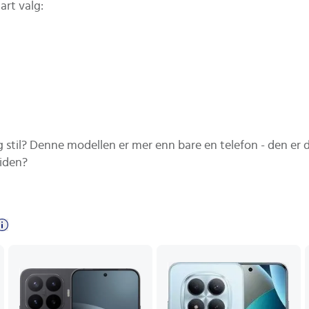
art valg:
 stil? Denne modellen er mer enn bare en telefon - den er d
tiden?