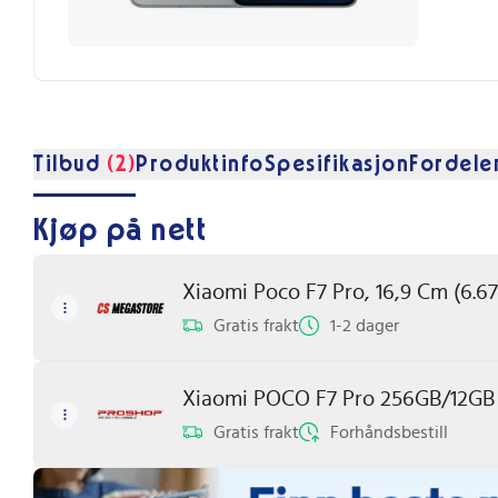
Tilbud
(2)
Produktinfo
Spesifikasjon
Fordele
Kjøp på nett
Xiaomi Poco F7 Pro, 16,9 Cm (6.67
Gratis frakt
1-2 dager
Xiaomi POCO F7 Pro 256GB/12GB -
Gratis frakt
Forhåndsbestill