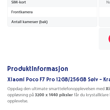
SIM-kort
N
Frontkamera
Antall kameraer (bak)
Produktinformasjon
Xiaomi Poco F7 Pro 12GB/256GB Sølv - Kraf
Oppdag den ultimate smarttelefonopplevelsen med
Xi
oppløsning på
3200 x 1440 piksler
får du krystallklare
opplevelse.