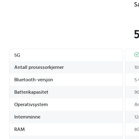
5G
Antall prosessorkjerner
10
Bluetooth-versjon
5.
Batterikapasitet
9
Operativsystem
A
Internminne
1
RAM
8