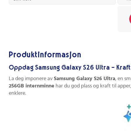
Produktinformasjon
Oppdag Samsung Galaxy S26 Ultra – Kraft 
La deg imponere av
Samsung Galaxy S26 Ultra
, en sm
256GB internminne
har du god plass og kraft til appe
enklere.