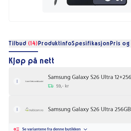
Tilbud
(14)
Produktinfo
Spesifikasjon
Pris og
Kjøp på nett
Samsung Galaxy S26 Ultra 12+256G
59,- kr
Samsung Galaxy S26 Ultra 256GB
Se variantene fra denne butikken