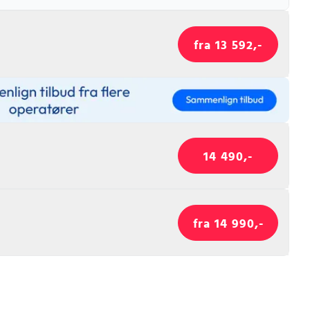
fra 13 592,-
14 490,-
fra 14 990,-