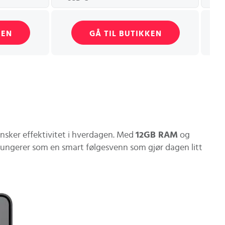
KEN
GÅ TIL BUTIKKEN
ønsker effektivitet i hverdagen. Med
12GB RAM
og
n fungerer som en smart følgesvenn som gjør dagen litt