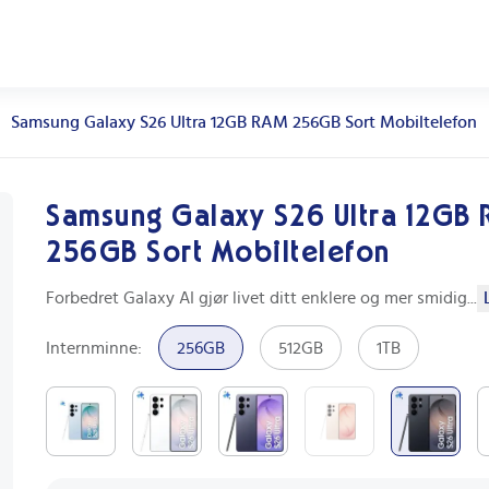
Samsung Galaxy S26 Ultra 12GB RAM 256GB Sort Mobiltelefon
Samsung Galaxy S26 Ultra 12GB
256GB Sort Mobiltelefon
Forbedret Galaxy AI gjør livet ditt enklere og mer smidig
...
Internminne
:
256GB
512GB
1TB