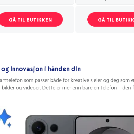
GÅ TIL BUTIKKEN
GÅ TIL BUTIK
og Innovasjon i hånden din
arttelefon som passer både for kreative sjeler og deg som 
r, bilder og videoer. Dette er mer enn bare en telefon – de