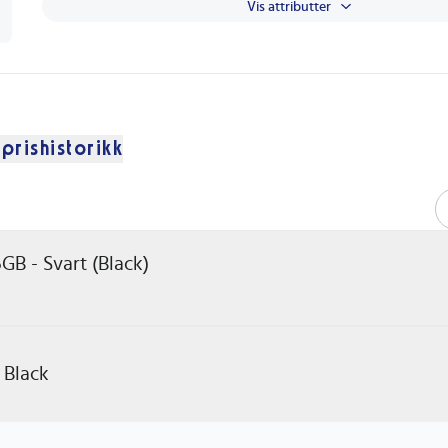
Vis attributter
 prishistorikk
B - Svart (Black)
 Black