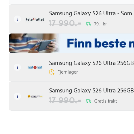
Samsung Galaxy S26 Ultra - Som n
17 990,-
79,- kr
Samsung Galaxy S26 Ultra 256GB
Fjernlager
Samsung Galaxy S26 Ultra 256GB 
17 990,-
Gratis frakt