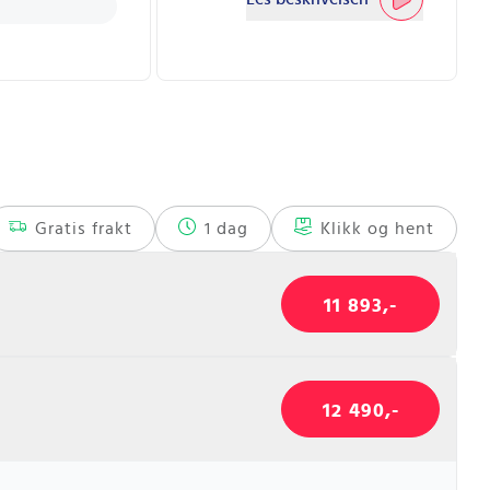
Gratis frakt
1 dag
Klikk og hent
11 893,-
12 490,-