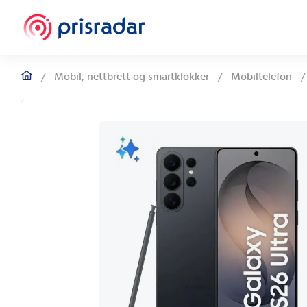
/
Mobil, nettbrett og smartklokker
/
Mobiltelefon
/