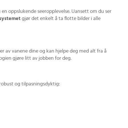
og en oppslukende seeropplevelse. Uansett om du ser
systemet
gjør det enkelt å ta flotte bilder i alle
r av vanene dine og kan hjelpe deg med alt fra å
gien gjøre litt av jobben for deg.
robust og tilpasningsdyktig: